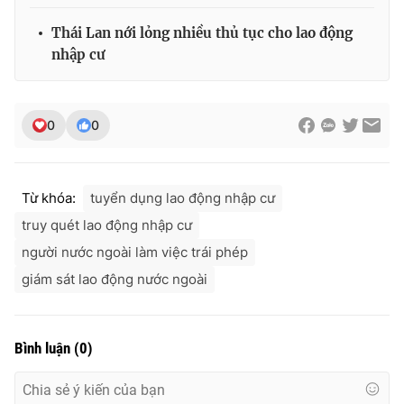
Thái Lan nới lỏng nhiều thủ tục cho lao động
nhập cư
0
0
Từ khóa:
tuyển dụng lao động nhập cư
truy quét lao động nhập cư
người nước ngoài làm việc trái phép
giám sát lao động nước ngoài
Bình luận
(
0
)