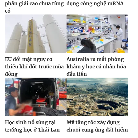
phân giải cao chưa từng
dụng công nghệ mRNA
có
EU đối mặt nguy cơ
Australia ra mắt phòng
thiếu khí đốt trước mùa
khám y học cá nhân hóa
đông
đầu tiên
Học sinh nổ súng tại
Mỹ tăng tốc xây dựng
trường học ở Thái Lan
chuỗi cung ứng đất hiếm