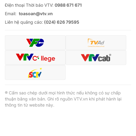
Ðiện thoại Thời báo VTV:
0988 671 671
Email:
toasoan@vtv.vn
Liên hệ quảng cáo:
(024) 626 79595
® Cấm sao chép dưới mọi hình thức nếu không có sự chấp
thuận bằng văn bản. Ghi rõ nguồn VTV.vn khi phát hành lại
thông tin từ website này.