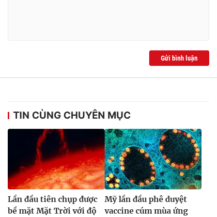
Gửi bình luận
TIN CÙNG CHUYÊN MỤC
Lần đầu tiên chụp được
Mỹ lần đầu phê duyệt
bề mặt Mặt Trời với độ
vaccine cúm mùa ứng