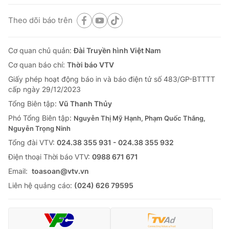
Theo dõi báo trên
Cơ quan chủ quản:
Đài Truyền hình Việt Nam
Cơ quan báo chí:
Thời báo VTV
Giấy phép hoạt động báo in và báo điện tử số 483/GP-BTTTT
cấp ngày 29/12/2023
Tổng Biên tập:
Vũ Thanh Thủy
Phó Tổng Biên tập:
Nguyễn Thị Mỹ Hạnh, Phạm Quốc Thắng,
Nguyễn Trọng Ninh
Tổng đài VTV:
024.38 355 931 - 024.38 355 932
Ðiện thoại Thời báo VTV:
0988 671 671
Email:
toasoan@vtv.vn
Liên hệ quảng cáo:
(024) 626 79595