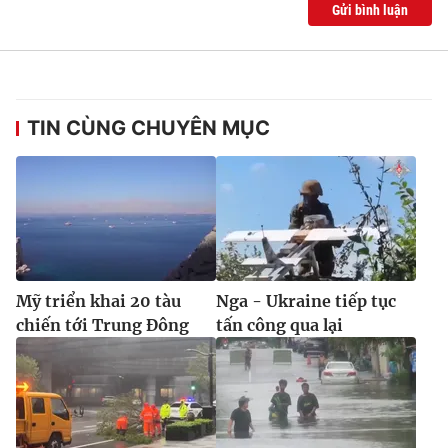
Gửi bình luận
TIN CÙNG CHUYÊN MỤC
Mỹ triển khai 20 tàu
Nga - Ukraine tiếp tục
chiến tới Trung Đông
tấn công qua lại