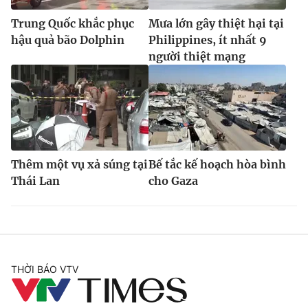
Trung Quốc khắc phục
Mưa lớn gây thiệt hại tại
hậu quả bão Dolphin
Philippines, ít nhất 9
người thiệt mạng
Thêm một vụ xả súng tại
Bế tắc kế hoạch hòa bình
Thái Lan
cho Gaza
THỜI BÁO VTV