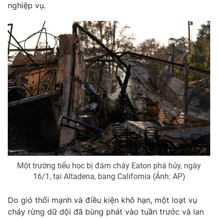
nghiệp vụ.
Một trường tiểu học bị đám cháy Eaton phá hủy, ngày
16/1, tại Altadena, bang California (Ảnh: AP)
Do gió thổi mạnh và điều kiện khô hạn, một loạt vụ
cháy rừng dữ dội đã bùng phát vào tuần trước và lan