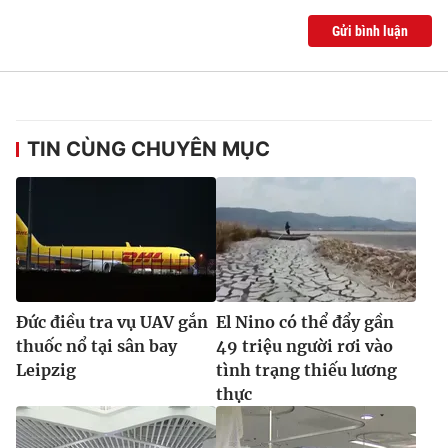
Gửi bình luận
TIN CÙNG CHUYÊN MỤC
Đức điều tra vụ UAV gắn
El Nino có thể đẩy gần
thuốc nổ tại sân bay
49 triệu người rơi vào
Leipzig
tình trạng thiếu lương
thực