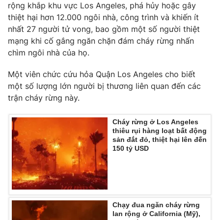
rộng khắp khu vực Los Angeles, phá hủy hoặc gây
thiệt hại hơn 12.000 ngôi nhà, công trình và khiến ít
nhất 27 người tử vong, bao gồm một số người thiệt
mạng khi cố gắng ngăn chặn đám cháy rừng nhấn
chìm ngôi nhà của họ.
Một viên chức cứu hỏa Quận Los Angeles cho biết
một số lượng lớn người bị thương liên quan đến các
trận cháy rừng này.
Cháy rừng ở Los Angeles
thiêu rụi hàng loạt bất động
sản đắt đỏ, thiệt hại lên đến
150 tỷ USD
Chạy đua ngăn cháy rừng
lan rộng ở California (Mỹ),