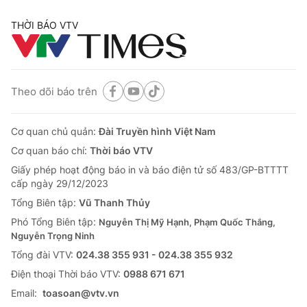
THỜI BÁO VTV
Theo dõi báo trên
Cơ quan chủ quản:
Đài Truyền hình Việt Nam
Cơ quan báo chí:
Thời báo VTV
Giấy phép hoạt động báo in và báo điện tử số 483/GP-BTTTT
cấp ngày 29/12/2023
Tổng Biên tập:
Vũ Thanh Thủy
Phó Tổng Biên tập:
Nguyễn Thị Mỹ Hạnh, Phạm Quốc Thắng,
Nguyễn Trọng Ninh
Tổng đài VTV:
024.38 355 931 - 024.38 355 932
Ðiện thoại Thời báo VTV:
0988 671 671
Email:
toasoan@vtv.vn