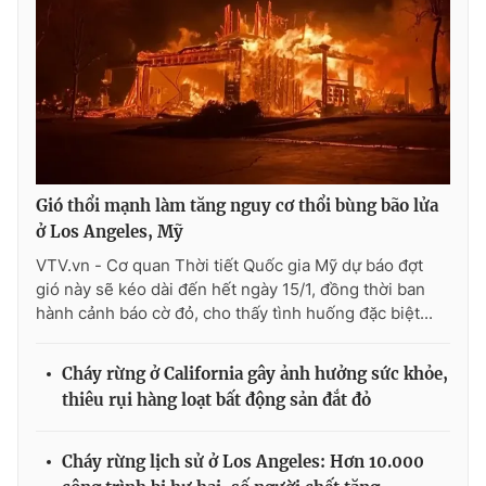
Gió thổi mạnh làm tăng nguy cơ thổi bùng bão lửa
ở Los Angeles, Mỹ
VTV.vn - Cơ quan Thời tiết Quốc gia Mỹ dự báo đợt
gió này sẽ kéo dài đến hết ngày 15/1, đồng thời ban
hành cảnh báo cờ đỏ, cho thấy tình huống đặc biệt...
Cháy rừng ở California gây ảnh hưởng sức khỏe,
thiêu rụi hàng loạt bất động sản đắt đỏ
Cháy rừng lịch sử ở Los Angeles: Hơn 10.000