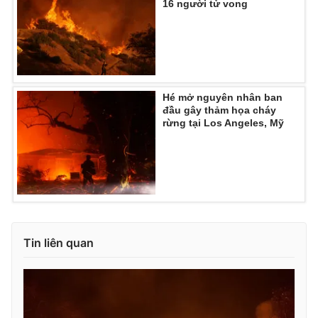
16 người tử vong
Hé mở nguyên nhân ban
đầu gây thảm họa cháy
rừng tại Los Angeles, Mỹ
Tin liên quan