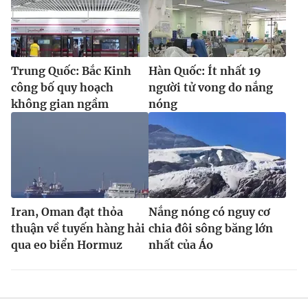
Trung Quốc: Bắc Kinh
Hàn Quốc: Ít nhất 19
công bố quy hoạch
người tử vong do nắng
không gian ngầm
nóng
Iran, Oman đạt thỏa
Nắng nóng có nguy cơ
thuận về tuyến hàng hải
chia đôi sông băng lớn
qua eo biển Hormuz
nhất của Áo