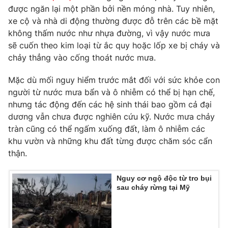
được ngăn lại một phần bởi nền móng nhà. Tuy nhiên,
xe cộ và nhà di động thường được đỗ trên các bề mặt
không thấm nước như nhựa đường, vì vậy nước mưa
sẽ cuốn theo kim loại từ ắc quy hoặc lốp xe bị cháy và
chảy thẳng vào cống thoát nước mưa.
Mặc dù mối nguy hiểm trước mắt đối với sức khỏe con
người từ nước mưa bẩn và ô nhiễm có thể bị hạn chế,
nhưng tác động đến các hệ sinh thái bao gồm cả đại
dương vẫn chưa được nghiên cứu kỹ. Nước mưa chảy
tràn cũng có thể ngấm xuống đất, làm ô nhiễm các
khu vườn và những khu đất từng được chăm sóc cẩn
thận.
Nguy cơ ngộ độc từ tro bụi
sau cháy rừng tại Mỹ