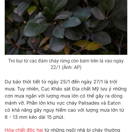
Ðiện thoại Thời báo VTV:
024.66 897 897
Email:
toasoan@vtv.vn
Liên hệ quảng cáo:
024-7300.7108
Tro bụi từ các đám cháy rừng còn bám trên lá vào ngày
22/1 (Ảnh: AP)
Dự báo thời tiết từ ngày 25/1 đến ngày 27/1 là trời
mưa. Tuy nhiên, Cục Khảo sát Địa chất Mỹ lưu ý những
cơn mưa ngắn với lượng mưa lớn có thể gây ra dòng
mảnh vỡ. Phần lớn khu vực cháy Palisades và Eaton
® Cấm sao chép dưới mọi hình thức nếu không có sự chấp
thuận bằng văn bản. Ghi rõ nguồn VTV.vn khi phát hành lại
có khả năng gây nguy hiểm cao với lượng mưa lớn từ
thông tin từ website này.
6 - 13 mm kéo dài 15 phút.
Hóa chất độc hại
từ những ngôi nhà bị cháy thường