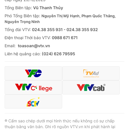
Tổng Biên tập:
Vũ Thanh Thủy
Phó Tổng Biên tập:
Nguyễn Thị Mỹ Hạnh, Phạm Quốc Thắng,
Nguyễn Trọng Ninh
Tổng đài VTV:
024.38 355 931 - 024.38 355 932
Ðiện thoại Thời báo VTV:
0988 671 671
Email:
toasoan@vtv.vn
Liên hệ quảng cáo:
(024) 626 79595
® Cấm sao chép dưới mọi hình thức nếu không có sự chấp
thuận bằng văn bản. Ghi rõ nguồn VTV.vn khi phát hành lại