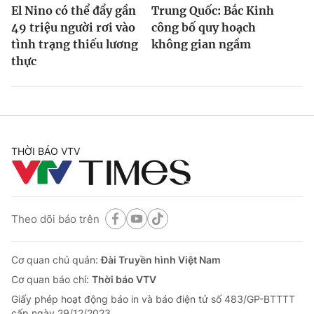
El Nino có thể đẩy gần
Trung Quốc: Bắc Kinh
49 triệu người rơi vào
công bố quy hoạch
tình trạng thiếu lương
không gian ngầm
thực
THỜI BÁO VTV
Theo dõi báo trên
Cơ quan chủ quản:
Đài Truyền hình Việt Nam
Cơ quan báo chí:
Thời báo VTV
Giấy phép hoạt động báo in và báo điện tử số 483/GP-BTTTT
cấp ngày 29/12/2023