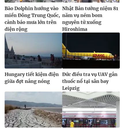
Bão Dolphin hướng vào
Nhật Bản tưởng niệm 81
miền Đông Trung Quốc,
năm vụ ném bom
cảnh báo mưa lớn trên
nguyên tử xuống
diện rộng
Hiroshima
Hungary tiết kiệm điện
Đức điều tra vụ UAV gắn
giữa đợt nắng nóng
thuốc nổ tại sân bay
Leipzig