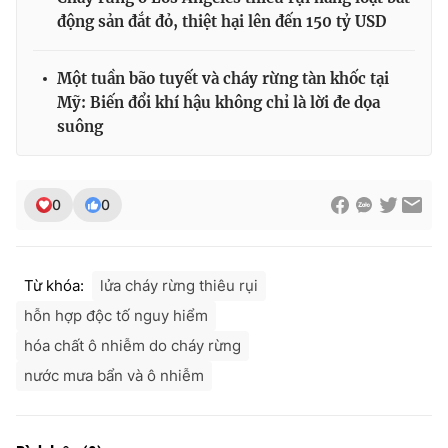
động sản đắt đỏ, thiệt hại lên đến 150 tỷ USD
Một tuần bão tuyết và cháy rừng tàn khốc tại
Mỹ: Biến đổi khí hậu không chỉ là lời đe dọa
suông
0
0
Từ khóa:
lửa cháy rừng thiêu rụi
hỗn hợp độc tố nguy hiểm
hóa chất ô nhiễm do cháy rừng
nước mưa bẩn và ô nhiễm