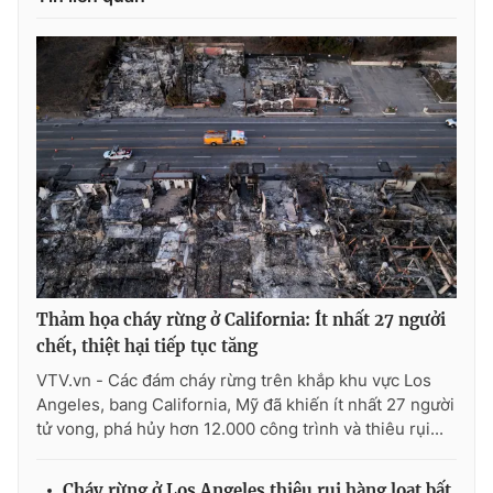
Thảm họa cháy rừng ở California: Ít nhất 27 ngưởi
chết, thiệt hại tiếp tục tăng
VTV.vn - Các đám cháy rừng trên khắp khu vực Los
Angeles, bang California, Mỹ đã khiến ít nhất 27 người
tử vong, phá hủy hơn 12.000 công trình và thiêu rụi...
Cháy rừng ở Los Angeles thiêu rụi hàng loạt bất