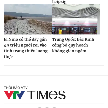
Leipzig
El Nino có thể đẩy gần
Trung Quốc: Bắc Kinh
49 triệu người rơi vào
công bố quy hoạch
tình trạng thiếu lương
không gian ngầm
thực
THỜI BÁO VTV