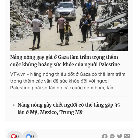
Nắng nóng gay gắt ở Gaza làm trầm trọng thêm
cuộc khủng hoảng sức khỏe của người Palestine
VTV.vn - Nắng nóng thiêu đốt ở Gaza có thể làm trầm
trọng thêm các vấn đề sức khỏe đối với người
Palestine phải sơ tán do các cuộc ném bom, tấn...
Nắng nóng gây chết người có thể tăng gấp 35
lần ở Mỹ, Mexico, Trung Mỹ
0
0