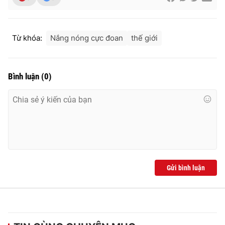
Từ khóa:
Nắng nóng cực đoan
thế giới
Bình luận
(
0
)
Gửi bình luận