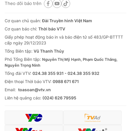
Theo dõi báo trên
Cơ quan chủ quản:
Đài Truyền hình Việt Nam
Cơ quan báo chí:
Thời báo VTV
Giấy phép hoạt động báo in và báo điện tử số 483/GP-BTTTT
cấp ngày 29/12/2023
Tổng Biên tập:
Vũ Thanh Thủy
Phó Tổng Biên tập:
Nguyễn Thị Mỹ Hạnh, Phạm Quốc Thắng,
Nguyễn Trọng Ninh
Tổng đài VTV:
024.38 355 931 - 024.38 355 932
Ðiện thoại Thời báo VTV:
0988 671 671
Email:
toasoan@vtv.vn
Liên hệ quảng cáo:
(024) 626 79595