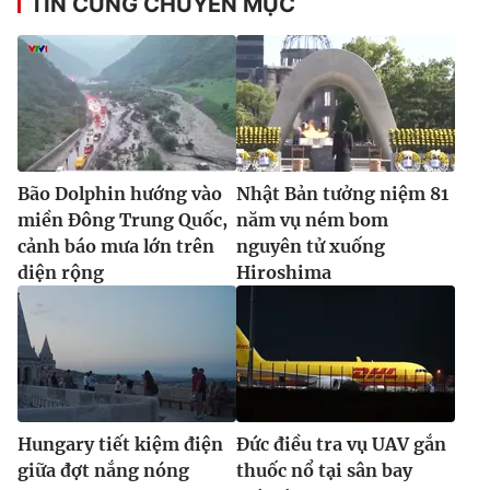
TIN CÙNG CHUYÊN MỤC
Bão Dolphin hướng vào
Nhật Bản tưởng niệm 81
miền Đông Trung Quốc,
năm vụ ném bom
cảnh báo mưa lớn trên
nguyên tử xuống
diện rộng
Hiroshima
Hungary tiết kiệm điện
Đức điều tra vụ UAV gắn
giữa đợt nắng nóng
thuốc nổ tại sân bay