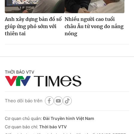
Anh xây dựng bản đồ số
Nhiều người cao tuổi
giúp ứng phó sớm với
châu Âu tử vong do nắng
thiên tai
nóng
THỜI BÁO VTV
Theo dõi báo trên
Cơ quan chủ quản:
Đài Truyền hình Việt Nam
Cơ quan báo chí:
Thời báo VTV