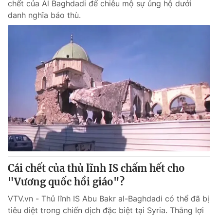
chết của Al Baghdadi để chiêu mộ sự ủng hộ dưới
danh nghĩa báo thù.
Cái chết của thủ lĩnh IS chấm hết cho
"Vương quốc hồi giáo"?
VTV.vn - Thủ lĩnh IS Abu Bakr al-Baghdadi có thể đã bị
tiêu diệt trong chiến dịch đặc biệt tại Syria. Thắng lợi