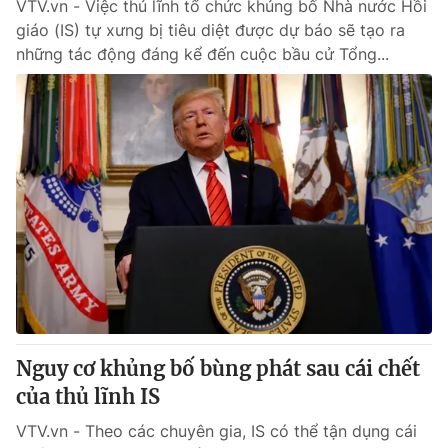
VTV.vn - Việc thủ lĩnh tổ chức khủng bố Nhà nước Hồi
giáo (IS) tự xưng bị tiêu diệt được dự báo sẽ tạo ra
những tác động đáng kể đến cuộc bầu cử Tổng...
Nguy cơ khủng bố bùng phát sau cái chết
của thủ lĩnh IS
VTV.vn - Theo các chuyên gia, IS có thể tận dụng cái