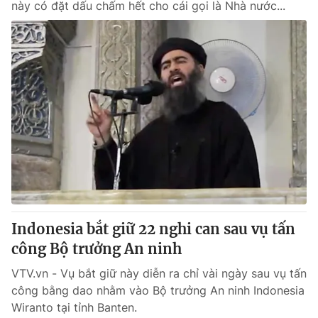
này có đặt dấu chấm hết cho cái gọi là Nhà nước...
Indonesia bắt giữ 22 nghi can sau vụ tấn
công Bộ trưởng An ninh
VTV.vn - Vụ bắt giữ này diễn ra chỉ vài ngày sau vụ tấn
công bằng dao nhằm vào Bộ trưởng An ninh Indonesia
Wiranto tại tỉnh Banten.