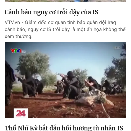
Cảnh báo nguy cơ trỗi dậy của IS
VTV.vn - Giám đốc cơ quan tình báo quân đội Iraq
cảnh báo, nguy cơ IS trỗi dậy là một ẩn họa không thể
xem thường.
Thổ Nhĩ Kỳ bắt đầu hồi hương tù nhân IS