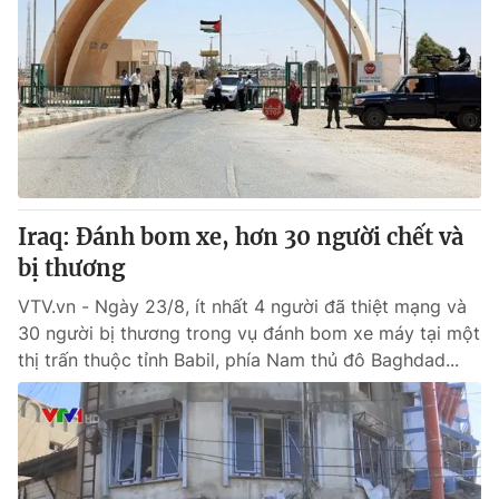
Iraq: Đánh bom xe, hơn 30 người chết và
bị thương
VTV.vn - Ngày 23/8, ít nhất 4 người đã thiệt mạng và
30 người bị thương trong vụ đánh bom xe máy tại một
thị trấn thuộc tỉnh Babil, phía Nam thủ đô Baghdad...