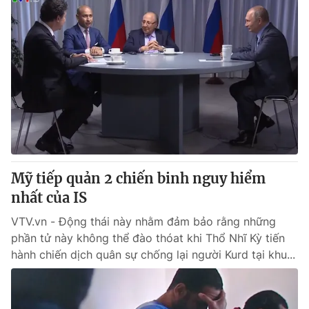
Mỹ tiếp quản 2 chiến binh nguy hiểm
nhất của IS
VTV.vn - Động thái này nhằm đảm bảo rằng những
phần tử này không thể đào thóat khi Thổ Nhĩ Kỳ tiến
hành chiến dịch quân sự chống lại người Kurd tại khu...