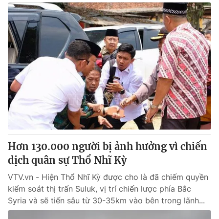
Hơn 130.000 người bị ảnh hưởng vì chiến
dịch quân sự Thổ Nhĩ Kỳ
VTV.vn - Hiện Thổ Nhĩ Kỳ được cho là đã chiếm quyền
kiểm soát thị trấn Suluk, vị trí chiến lược phía Bắc
Syria và sẽ tiến sâu từ 30-35km vào bên trong lãnh...