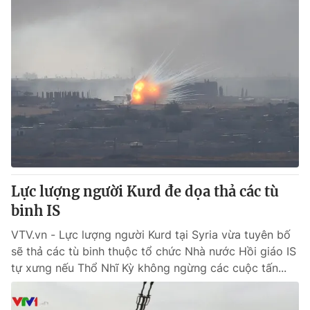
Lực lượng người Kurd đe dọa thả các tù
binh IS
VTV.vn - Lực lượng người Kurd tại Syria vừa tuyên bố
sẽ thả các tù binh thuộc tổ chức Nhà nước Hồi giáo IS
tự xưng nếu Thổ Nhĩ Kỳ không ngừng các cuộc tấn...