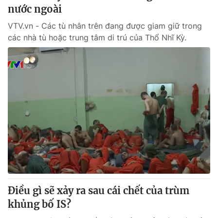
nước ngoài
VTV.vn - Các tù nhân trên đang được giam giữ trong
các nhà tù hoặc trung tâm di trú của Thổ Nhĩ Kỳ.
Điều gì sẽ xảy ra sau cái chết của trùm
khủng bố IS?