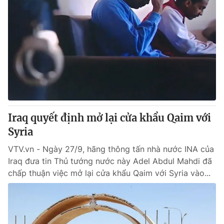
Iraq quyết định mở lại cửa khẩu Qaim với
Syria
VTV.vn - Ngày 27/9, hãng thông tấn nhà nước INA của
Iraq đưa tin Thủ tướng nước này Adel Abdul Mahdi đã
chấp thuận việc mở lại cửa khẩu Qaim với Syria vào...