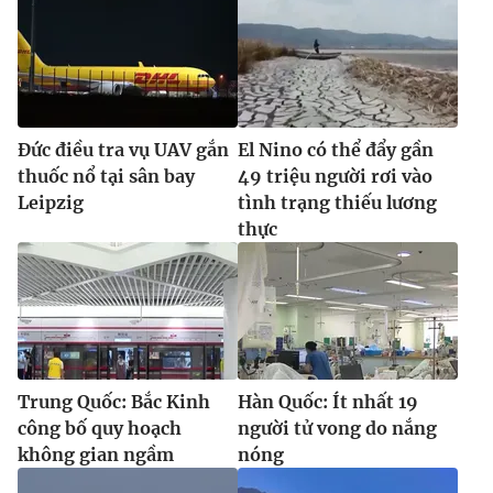
Đức điều tra vụ UAV gắn
El Nino có thể đẩy gần
thuốc nổ tại sân bay
49 triệu người rơi vào
Leipzig
tình trạng thiếu lương
thực
Trung Quốc: Bắc Kinh
Hàn Quốc: Ít nhất 19
công bố quy hoạch
người tử vong do nắng
không gian ngầm
nóng