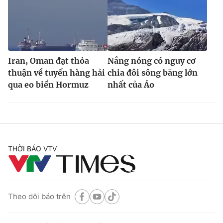
Iran, Oman đạt thỏa
Nắng nóng có nguy cơ
thuận về tuyến hàng hải
chia đôi sông băng lớn
qua eo biển Hormuz
nhất của Áo
THỜI BÁO VTV
Theo dõi báo trên