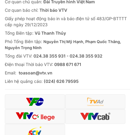
Cơ quan chủ quản:
Đài Truyền hình Việt Nam
Cơ quan báo chí:
Thời báo VTV
Giấy phép hoạt động báo in và báo điện tử số 483/GP-BTTTT
cấp ngày 29/12/2023
Tổng Biên tập:
Vũ Thanh Thủy
Phó Tổng Biên tập:
Nguyễn Thị Mỹ Hạnh, Phạm Quốc Thắng,
Nguyễn Trọng Ninh
Tổng đài VTV:
024.38 355 931 - 024.38 355 932
Ðiện thoại Thời báo VTV:
0988 671 671
Email:
toasoan@vtv.vn
Liên hệ quảng cáo:
(024) 626 79595