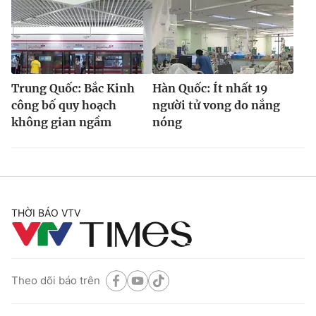
Trung Quốc: Bắc Kinh
Hàn Quốc: Ít nhất 19
công bố quy hoạch
người tử vong do nắng
không gian ngầm
nóng
THỜI BÁO VTV
Theo dõi báo trên