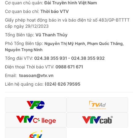
Cơ quan chủ quản:
Đài Truyền hình Việt Nam
Cơ quan báo chí:
Thời báo VTV
Giấy phép hoạt động báo in và báo điện tử số 483/GP-BTTTT
cấp ngày 29/12/2023
Tổng Biên tập:
Vũ Thanh Thủy
Phó Tổng Biên tập:
Nguyễn Thị Mỹ Hạnh, Phạm Quốc Thắng,
Nguyễn Trọng Ninh
Tổng đài VTV:
024.38 355 931 - 024.38 355 932
Ðiện thoại Thời báo VTV:
0988 671 671
Email:
toasoan@vtv.vn
Liên hệ quảng cáo:
(024) 626 79595