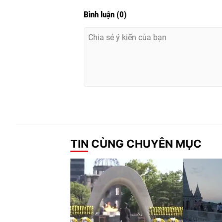
Bình luận
(
0
)
TIN CÙNG CHUYÊN MỤC