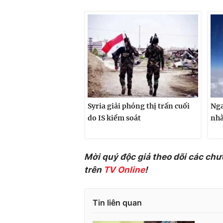
Syria giải phóng thị trấn cuối
Nga
do IS kiểm soát
nhằ
Mời quý độc giả theo dõi các chư
trên
TV Online
!
Tin liên quan