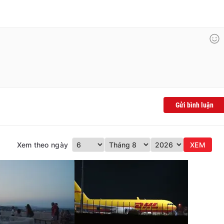
Gửi bình luận
Xem theo ngày
XEM