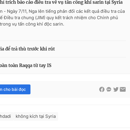
hỉ trích báo cáo điều tra về vụ tấn công khí sarin tại Syria
n - Ngày 7/11, Nga lên tiếng phản đối các kết quả điều tra của
ế Điều tra chung (JIM) quy kết trách nhiệm cho Chính phủ
 trong vụ tấn công khí độc sarin.
ia để trả thù trước khi rút
oàn toàn Raqqa từ tay IS
im cho bài đọc
hdadi
không kích tại Syria