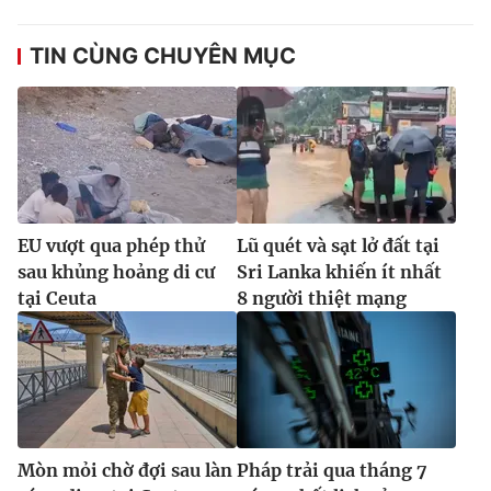
TIN CÙNG CHUYÊN MỤC
EU vượt qua phép thử
Lũ quét và sạt lở đất tại
sau khủng hoảng di cư
Sri Lanka khiến ít nhất
tại Ceuta
8 người thiệt mạng
Mòn mỏi chờ đợi sau làn
Pháp trải qua tháng 7