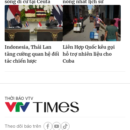
sóng di cư tại Ceuta
nóng nhất lịch sử
Indonesia, Thái Lan
Liên Hợp Quốc kêu gọi
tăng cường quan hệ đối
hỗ trợ nhiên liệu cho
tác chiến lược
Cuba
THỜI BÁO VTV
Theo dõi báo trên