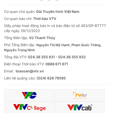
Cơ quan chủ quản:
Đài Truyền hình Việt Nam
Cơ quan báo chí:
Thời báo VTV
Giấy phép hoạt động báo in và báo điện tử số 483/GP-BTTTT
cấp ngày 29/12/2023
Tổng Biên tập:
Vũ Thanh Thủy
Phó Tổng Biên tập:
Nguyễn Thị Mỹ Hạnh, Phạm Quốc Thắng,
Nguyễn Trọng Ninh
Tổng đài VTV:
024.38 355 931 - 024.38 355 932
Ðiện thoại Thời báo VTV:
0988 671 671
Email:
toasoan@vtv.vn
Liên hệ quảng cáo:
(024) 626 79595