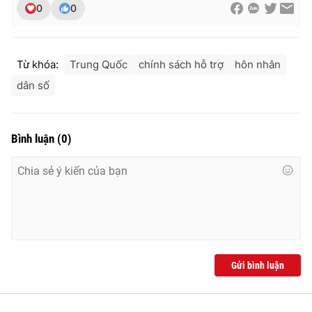
0
0
Từ khóa:
Trung Quốc
chính sách hỗ trợ
hôn nhân
dân số
Bình luận
(
0
)
Gửi bình luận