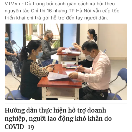
VTV.vn - Dù trong bối cảnh giãn cách xã hội theo
nguyên tắc Chỉ thị 16 nhưng TP Hà Nội vẫn cấp tốc
triển khai chi trả gói hỗ trợ đến tay người dân.
Hướng dẫn thực hiện hỗ trợ doanh
nghiệp, người lao động khó khăn do
COVID-19