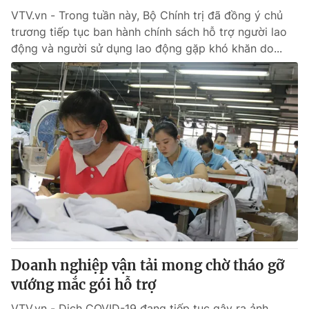
VTV.vn - Trong tuần này, Bộ Chính trị đã đồng ý chủ
trương tiếp tục ban hành chính sách hỗ trợ người lao
động và người sử dụng lao động gặp khó khăn do...
Doanh nghiệp vận tải mong chờ tháo gỡ
vướng mắc gói hỗ trợ
VTV.vn - Dịch COVID-19 đang tiếp tục gây ra ảnh