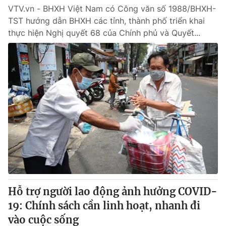
VTV.vn - BHXH Việt Nam có Công văn số 1988/BHXH-
TST hướng dẫn BHXH các tỉnh, thành phố triển khai
thực hiện Nghị quyết 68 của Chính phủ và Quyết...
Hỗ trợ người lao động ảnh hưởng COVID-
19: Chính sách cần linh hoạt, nhanh đi
vào cuộc sống