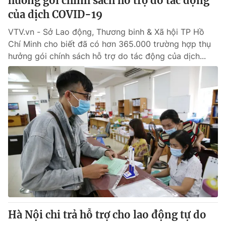
hưởng gói chính sách hỗ trợ do tác động
của dịch COVID-19
VTV.vn - Sở Lao động, Thương binh & Xã hội TP Hồ
Chí Minh cho biết đã có hơn 365.000 trường hợp thụ
hưởng gói chính sách hỗ trợ do tác động của dịch...
Hà Nội chi trả hỗ trợ cho lao động tự do