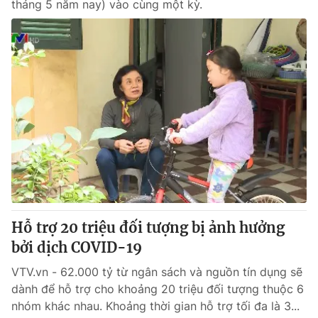
tháng 5 năm nay) vào cùng một kỳ.
Hỗ trợ 20 triệu đối tượng bị ảnh hưởng
bởi dịch COVID-19
VTV.vn - 62.000 tỷ từ ngân sách và nguồn tín dụng sẽ
dành để hỗ trợ cho khoảng 20 triệu đối tượng thuộc 6
nhóm khác nhau. Khoảng thời gian hỗ trợ tối đa là 3...