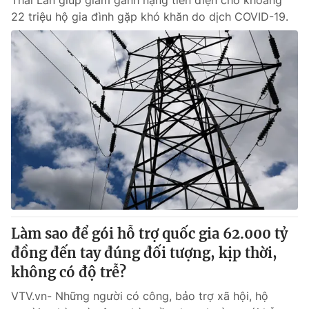
Thái Lan giúp giảm gánh nặng tiền điện cho khoảng
22 triệu hộ gia đình gặp khó khăn do dịch COVID-19.
Làm sao để gói hỗ trợ quốc gia 62.000 tỷ
đồng đến tay đúng đối tượng, kịp thời,
không có độ trễ?
VTV.vn- Những người có công, bảo trợ xã hội, hộ