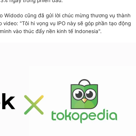
 23% ngay trong phiên đầu.
o Widodo cũng đã gửi lời chúc mừng thương vụ thành
video: "Tôi hi vọng vụ IPO này sẽ góp phần tạo động
a mình vào thúc đẩy nền kinh tế Indonesia".