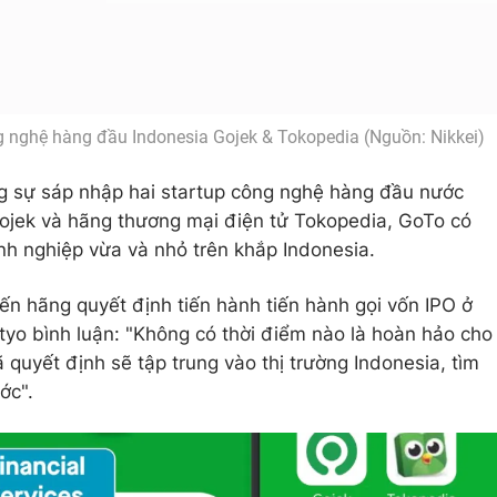
ng nghệ hàng đầu Indonesia Gojek & Tokopedia (Nguồn: Nikkei)
g sự sáp nhập hai startup công nghệ hàng đầu nước
Gojek và hãng thương mại điện tử Tokopedia, GoTo có
anh nghiệp vừa và nhỏ trên khắp Indonesia.
ến hãng quyết định tiến hành tiến hành gọi vốn IPO ở
yo bình luận: "Không có thời điểm nào là hoàn hảo cho
quyết định sẽ tập trung vào thị trường Indonesia, tìm
ớc".