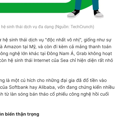
 hệ sinh thái dịch vụ đa dạng (Nguồn: TechCrunch)
 hệ sinh thái dịch vụ "độc nhất vô nhị", giống như sự
à Amazon tại Mỹ, và còn đi kèm cả mảng thanh toán
p công nghệ lớn khác tại Đông Nam Á, Grab không hoạt
n hệ sinh thái Internet của Sea chỉ hiện diện rất nhỏ
 là một cú hích cho những đại gia đã đổ tiền vào
 của Softbank hay Alibaba, vốn đang chứng kiến nhiều
h từ làn sóng bán tháo cổ phiếu công nghệ hồi cuối
n biến thận trọng