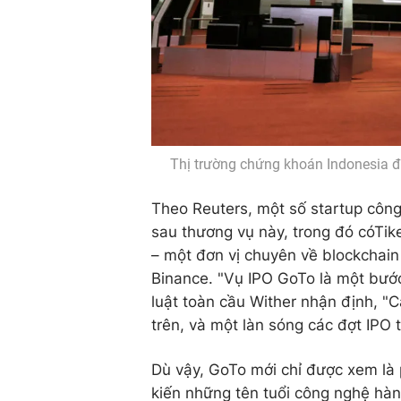
Thị trường chứng khoán Indonesia đ
Theo Reuters, một số startup côn
sau thương vụ này, trong đó cóTik
– một đơn vị chuyên về blockchain 
Binance. "Vụ IPO GoTo là một bước
luật toàn cầu Wither nhận định, "
trên, và một làn sóng các đợt IPO t
Dù vậy, GoTo mới chỉ được xem là 
kiến những tên tuổi công nghệ hàn