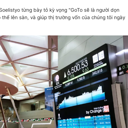
Soelistyo từng bày tỏ kỳ vọng "GoTo sẽ là người dọn
thể lên sàn, và giúp thị trường vốn của chúng tôi ngày