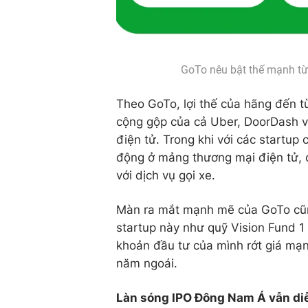
GoTo nêu bật thế mạnh từ
Theo GoTo, lợi thế của hãng đến từ
cộng gộp của cả Uber, DoorDash v
điện tử. Trong khi với các startu
động ở mảng thương mại điện tử, cò
với dịch vụ gọi xe.
Màn ra mắt mạnh mẽ của GoTo cũng
startup này như quỹ Vision Fund 1
khoản đầu tư của mình rớt giá mạn
năm ngoái.
Làn sóng IPO Đông Nam Á vẫn diễ