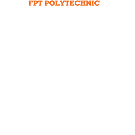
Liên hệ toà soạn
hệ tương lai