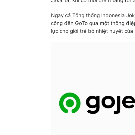
Jakarta, khi có thời điểm tăng tới
Ngay cả Tổng thống Indonesia Jok
công đến GoTo qua một thông điệp 
lực cho giới trẻ bỏ nhiệt huyết củ