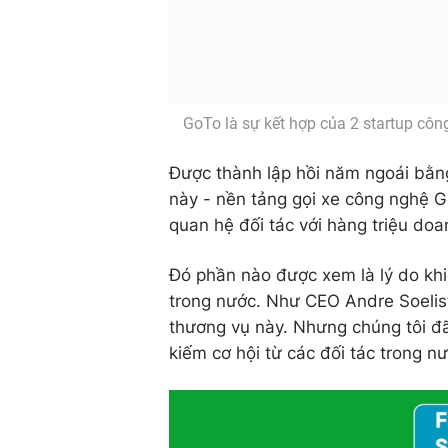
GoTo là sự kết hợp của 2 startup cô
Được thành lập hồi năm ngoái bằn
này - nền tảng gọi xe công nghệ 
quan hệ đối tác với hàng triệu do
Đó phần nào được xem là lý do khi
trong nước. Như CEO Andre Soelist
thương vụ này. Nhưng chúng tôi đã 
kiếm cơ hội từ các đối tác trong nư