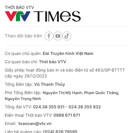
THỜI BÁO VTV
Theo dõi báo trên
Cơ quan chủ quản:
Đài Truyền hình Việt Nam
Cơ quan báo chí:
Thời báo VTV
Giấy phép hoạt động báo in và báo điện tử số 483/GP-BTTTT
cấp ngày 29/12/2023
Tổng Biên tập:
Vũ Thanh Thủy
Phó Tổng Biên tập:
Nguyễn Thị Mỹ Hạnh, Phạm Quốc Thắng,
Nguyễn Trọng Ninh
Tổng đài VTV:
024.38 355 931 - 024.38 355 932
Ðiện thoại Thời báo VTV:
0988 671 671
Email:
toasoan@vtv.vn
Liên hệ quảng cáo:
(024) 626 79595