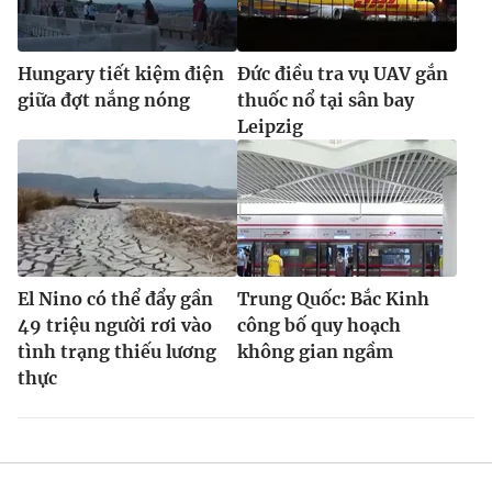
Hungary tiết kiệm điện
Đức điều tra vụ UAV gắn
giữa đợt nắng nóng
thuốc nổ tại sân bay
Leipzig
El Nino có thể đẩy gần
Trung Quốc: Bắc Kinh
49 triệu người rơi vào
công bố quy hoạch
tình trạng thiếu lương
không gian ngầm
thực