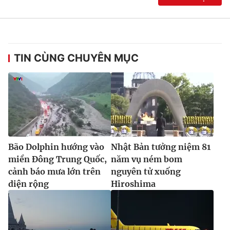
TIN CÙNG CHUYÊN MỤC
Bão Dolphin hướng vào
Nhật Bản tưởng niệm 81
miền Đông Trung Quốc,
năm vụ ném bom
cảnh báo mưa lớn trên
nguyên tử xuống
diện rộng
Hiroshima