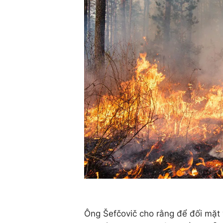
Ông Šefčovič cho rằng để đối mặt v