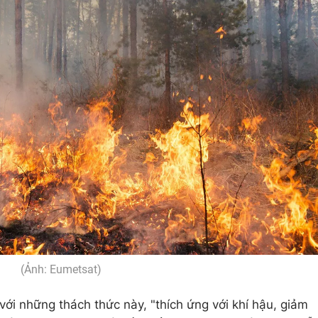
(Ảnh: Eumetsat)
ới những thách thức này, "thích ứng với khí hậu, giảm