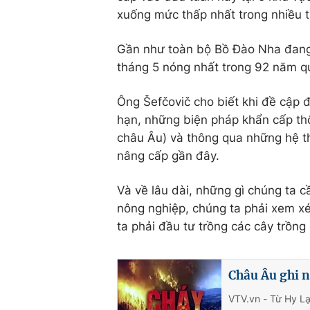
xuống mức thấp nhất trong nhiều t
Gần như toàn bộ Bồ Đào Nha đang p
tháng 5 nóng nhất trong 92 năm q
Ông Šefčovič cho biết khi đề cập 
hạn, những biện pháp khẩn cấp th
châu Âu) và thông qua những hệ t
nâng cấp gần đây.
Và về lâu dài, những gì chúng ta 
nông nghiệp, chúng ta phải xem xé
ta phải đầu tư trồng các cây trồng
Châu Âu ghi 
VTV.vn - Từ Hy L