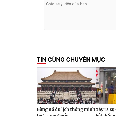
TIN CÙNG CHUYÊN MỤC
Bùng nổ du lịch thông minh
Xảy ra sự
tại Trung Quốc
liệt đườn