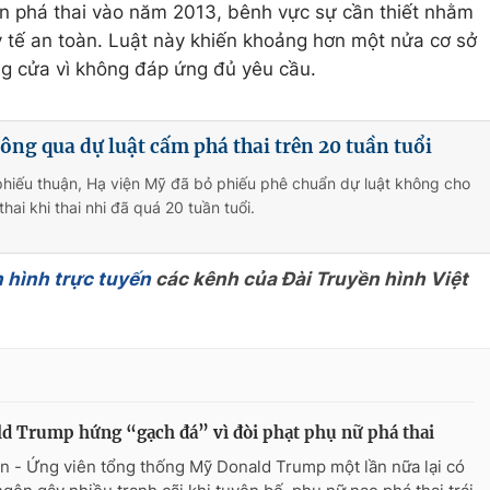
n phá thai vào năm 2013, bênh vực sự cần thiết nhằm
 tế an toàn. Luật này khiến khoảng hơn một nửa cơ sở
ng cửa vì không đáp ứng đủ yêu cầu.
ông qua dự luật cấm phá thai trên 20 tuần tuổi
phiếu thuận, Hạ viện Mỹ đã bỏ phiếu phê chuẩn dự luật không cho
ai khi thai nhi đã quá 20 tuần tuổi.
 hình trực tuyến
các kênh của Đài Truyền hình Việt
d Trump hứng “gạch đá” vì đòi phạt phụ nữ phá thai
n - Ứng viên tổng thống Mỹ Donald Trump một lần nữa lại có