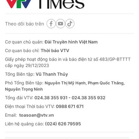
Theo dõi báo trên
Cơ quan chủ quản:
Đài Truyền hình Việt Nam
Cơ quan báo chí:
Thời báo VTV
Giấy phép hoạt động báo in và báo điện tử số 483/GP-BTTTT
cấp ngày 29/12/2023
Tổng Biên tập:
Vũ Thanh Thủy
Phó Tổng Biên tập:
Nguyễn Thị Mỹ Hạnh, Phạm Quốc Thắng,
Nguyễn Trọng Ninh
Tổng đài VTV:
024.38 355 931 - 024.38 355 932
Ðiện thoại Thời báo VTV:
0988 671 671
Email:
toasoan@vtv.vn
Liên hệ quảng cáo:
(024) 626 79595