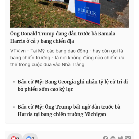
Ông Donald Trump đang dẫn trước bà Kamala
Harris ở cả 7 bang chiến địa
VTV.vn - Tại Mỹ, các bang dao động - hay còn gọi là
bang chiến trường - là nơi không đảng nào chiếm ưu
thế trong cuộc đua vào Nhà Trắng.
Bầu cử Mỹ: Bang Georgia ghi nhận tỷ lệ cử tri đi
bỏ phiếu sớm cao kỷ lục
Bầu cử Mỹ: Ông Trump bất ngờ dẫn trước bà
Harris tại bang chiến trường Michigan
0
0