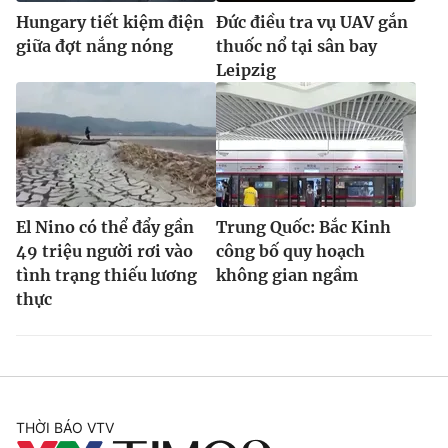
Hungary tiết kiệm điện
Đức điều tra vụ UAV gắn
giữa đợt nắng nóng
thuốc nổ tại sân bay
Leipzig
El Nino có thể đẩy gần
Trung Quốc: Bắc Kinh
49 triệu người rơi vào
công bố quy hoạch
tình trạng thiếu lương
không gian ngầm
thực
THỜI BÁO VTV