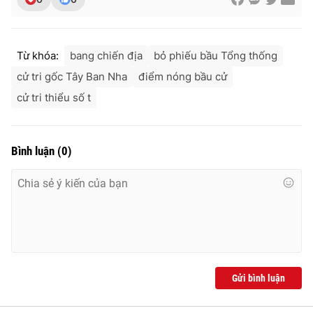
Từ khóa:
bang chiến địa
bỏ phiếu bầu Tổng thống
cử tri gốc Tây Ban Nha
điểm nóng bầu cử
cử tri thiểu số t
Bình luận
(
0
)
Gửi bình luận