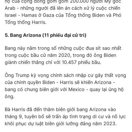
hộ của cộng đồng gồm gồm 200.000 người Mỹ gốc
Arab - những người đã lên án cách xử lý cuộc chiến
Israel - Hamas ở Gaza của Tổng thống Biden và Phó
Tổng thống Harris.
5. Bang Arizona (11 phiếu đại cử tri)
Bang này nằm trong số những cuộc đua sít sao nhất
trong cuộc bầu cử năm 2020, trong đó ông Biden
giành chiến thắng chỉ với 10.457 phiếu bầu.
Ông Trump kỳ vọng chính sách nhập cư gây thất vọng
của chính quyền Biden - Harris sẽ khiến Arizona -
bang có chung biên giới với Mexico - quay lại ủng hộ
ông.
Bà Harris đã đến thăm biên giới bang Arizona vào
tháng 9, tuyên bố sẽ trấn áp tình trạng di cư và nỗ lực
khôi phục dự luật biên giới lưỡng đảng năm 2023.