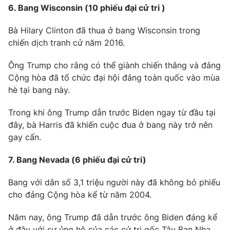
6. Bang Wisconsin (10 phiếu đại cử tri )
Bà Hilary Clinton đã thua ở bang Wisconsin trong
chiến dịch tranh cử năm 2016.
Ông Trump cho rằng có thể giành chiến thắng và đảng
Cộng hòa đã tổ chức đại hội đảng toàn quốc vào mùa
hè tại bang này.
Trong khi ông Trump dẫn trước Biden ngay từ đầu tại
đây, bà Harris đã khiến cuộc đua ở bang này trở nên
gay cấn.
7. Bang Nevada (6 phiếu đại cử tri)
Bang với dân số 3,1 triệu người này đã không bỏ phiếu
cho đảng Cộng hòa kể từ năm 2004.
Năm nay, ông Trump đã dẫn trước ông Biden đáng kể
ở đây với sự ủng hộ của các cử tri gốc Tây Ban Nha.