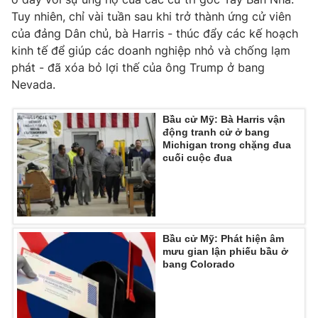
Tuy nhiên, chỉ vài tuần sau khi trở thành ứng cử viên
của đảng Dân chủ, bà Harris - thúc đẩy các kế hoạch
kinh tế để giúp các doanh nghiệp nhỏ và chống lạm
phát - đã xóa bỏ lợi thế của ông Trump ở bang
Nevada.
Bầu cử Mỹ: Bà Harris vận
động tranh cử ở bang
Michigan trong chặng đua
cuối cuộc đua
Bầu cử Mỹ: Phát hiện âm
mưu gian lận phiếu bầu ở
bang Colorado