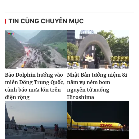
TIN CÙNG CHUYÊN MỤC
Bão Dolphin hướng vào
Nhật Bản tưởng niệm 81
miền Đông Trung Quốc,
năm vụ ném bom
cảnh báo mưa lớn trên
nguyên tử xuống
diện rộng
Hiroshima