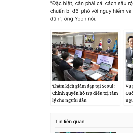
"Đặc biệt, cần phải cải cách sâu rộ
chuẩn bị đối phó với nguy hiểm và
dân", ông Yoon nói.
Thảm kịch giẫm đạp tại Seoul:
Vụ 
Chính quyền hỗ trợ điều trị tâm
Quố
lý cho người dân
ngư
Tin liên quan