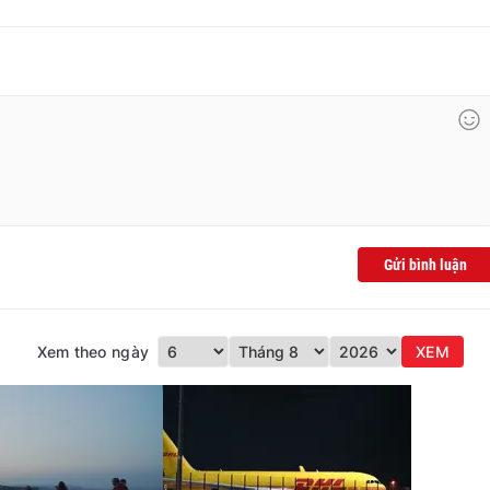
Gửi bình luận
Xem theo ngày
XEM