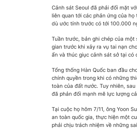
Cảnh sát Seoul đã phải đối mặt vớ
liên quan tới các phản ứng của họ 
dù ước tính trước có tới 100.000 n
Tuần trước, bản ghi chép của một 
gian trước khi xảy ra vụ tai nạn c
ẩn và thúc giục cảnh sát sở tại có
Tổng thống Hàn Quốc ban đầu cho 
chính quyền trong khi có những th
toàn của đất nước. Tuy nhiên, sau
đã phản đối mạnh mẽ lực lượng cản
Tại cuộc họ hôm 7/11, ông Yoon Su
an toàn quốc gia, thực hiện một cu
phải chịu trách nhiệm về những sai