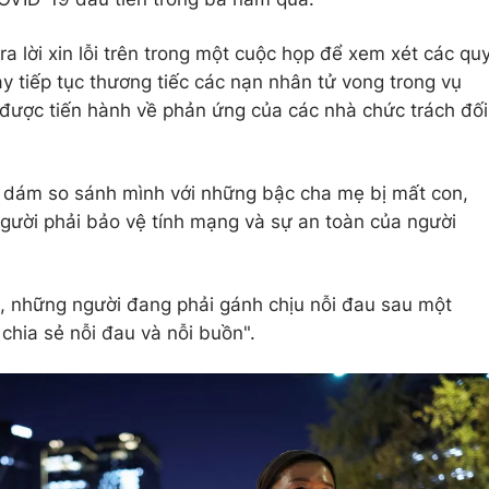
 lời xin lỗi trên trong một cuộc họp để xem xét các qu
y tiếp tục thương tiếc các nạn nhân tử vong trong vụ
được tiến hành về phản ứng của các nhà chức trách đối
g dám so sánh mình với những bậc cha mẹ bị mất con,
người phải bảo vệ tính mạng và sự an toàn của người
yến, những người đang phải gánh chịu nỗi đau sau một
 chia sẻ nỗi đau và nỗi buồn".