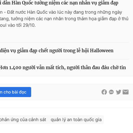
 dân Hàn Quốc tưởng niệm các nạn nhân vụ giẫm đạp
n - Đất nước Hàn Quốc vào lúc này đang trong những ngày
tang, tưởng niệm các nạn nhân trong thảm họa giẫm đạp ở thủ
oul vào tối 29/10.
diện vụ giẫm đạp chết người trong lễ hội Halloween
ơn 1.400 người vẫn mất tích, người thân đau đáu chờ tin
im cho bài đọc
phản ứng của cảnh sát
quản lý an toàn quốc gia