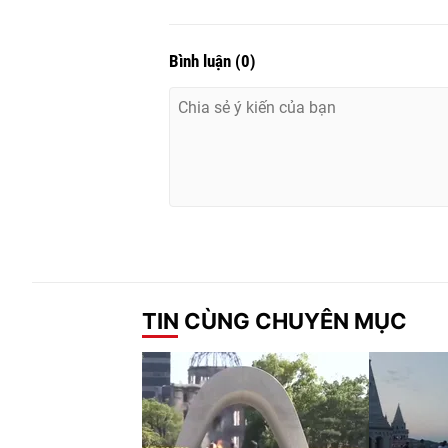
Bình luận
(
0
)
TIN CÙNG CHUYÊN MỤC