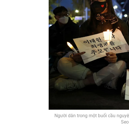
Người dân trong một buổi cầu nguy
Seo