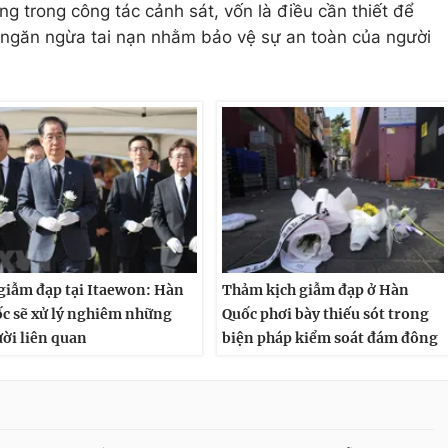
ng trong công tác cảnh sát, vốn là điều cần thiết để
 ngăn ngừa tai nạn nhằm bảo vệ sự an toàn của người
giẫm đạp tại Itaewon: Hàn
Thảm kịch giẫm đạp ở Hàn
c sẽ xử lý nghiêm những
Quốc phơi bày thiếu sót trong
ời liên quan
biện pháp kiểm soát đám đông