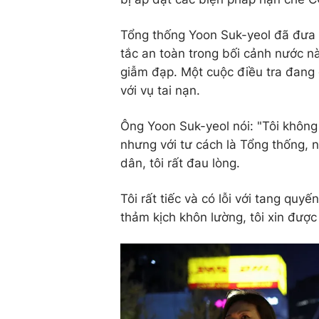
Tổng thống Yoon Suk-yeol đã đưa ra
tắc an toàn trong bối cảnh nước nà
giẫm đạp. Một cuộc điều tra đang 
với vụ tai nạn.
Ông Yoon Suk-yeol nói: "Tôi khôn
nhưng với tư cách là Tổng thống, 
dân, tôi rất đau lòng.
Tôi rất tiếc và có lỗi với tang qu
thảm kịch khôn lường, tôi xin được