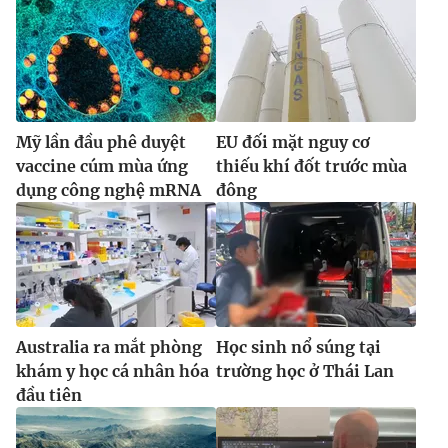
Mỹ lần đầu phê duyệt
EU đối mặt nguy cơ
vaccine cúm mùa ứng
thiếu khí đốt trước mùa
dụng công nghệ mRNA
đông
Australia ra mắt phòng
Học sinh nổ súng tại
khám y học cá nhân hóa
trường học ở Thái Lan
đầu tiên