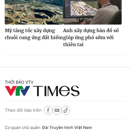
Mỹ tăng tốc xây dựng
Anh xây dựng bản đồ số
chuỗi cung ứng đất hiếm
giúp ứng phó sớm với
thiên tai
THỜI BÁO VTV
Theo dõi báo trên
Cơ quan chủ quản:
Đài Truyền hình Việt Nam