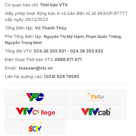
Cơ quan báo chí:
Thời báo VTV
Giấy phép hoạt động báo in và báo điện tử số 483/GP-BTTTT
cấp ngày 29/12/2023
Tổng Biên tập:
Vũ Thanh Thủy
Phó Tổng Biên tập:
Nguyễn Thị Mỹ Hạnh, Phạm Quốc Thắng,
Nguyễn Trọng Ninh
Tổng đài VTV:
024.38 355 931 - 024.38 355 932
Ðiện thoại Thời báo VTV:
0988 671 671
Email:
toasoan@vtv.vn
Liên hệ quảng cáo:
(024) 626 79595