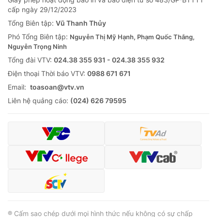
cấp ngày 29/12/2023
Tổng Biên tập:
Vũ Thanh Thủy
Phó Tổng Biên tập:
Nguyễn Thị Mỹ Hạnh, Phạm Quốc Thắng,
Nguyễn Trọng Ninh
Tổng đài VTV:
024.38 355 931 - 024.38 355 932
Ðiện thoại Thời báo VTV:
0988 671 671
Email:
toasoan@vtv.vn
Liên hệ quảng cáo:
(024) 626 79595
® Cấm sao chép dưới mọi hình thức nếu không có sự chấp