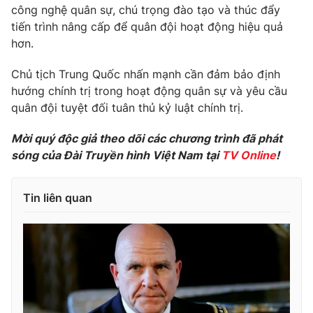
Phim VTV
công nghệ quân sự, chú trọng đào tạo và thúc đẩy
Giải trí
tiến trình nâng cấp để quân đội hoạt động hiệu quả
Hậu trường
hơn.
Điện ảnh
Đời sống
Nhân vật
Âm nhạc
Chủ tịch Trung Quốc nhấn mạnh cần đảm bảo định
Du lịch
Khán giả
hướng chính trị trong hoạt động quân sự và yêu cầu
Giáo dục
Sao
quân đội tuyệt đối tuân thủ kỷ luật chính trị.
Làm đẹp
Giải sao mai
Tuyển sinh
Công nghệ
Mời quý độc giả theo dõi các chương trình đã phát
Chất lượng cuộc sống
Học trực tuyến
sóng của Đài Truyền hình Việt Nam tại
TV Online
!
Hitech Công nghệ tương lai
Giao lưu trực tuyến
Sản phẩm
Tin liên quan
Lịch phát sóng
Thị trường
Tư vấn
Chuyên mục khác
Emagazine
Podcast