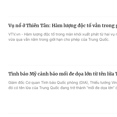
Vụ nổ ở Thiên Tân: Hàm lượng độc tố vẫn trong 
VTV.vn - Hàm lượng độc tố trong màn khói xuất phát từ hai vụ 
vừa qua vẫn nằm trong giới hạn cho phép của Trung Quốc.
Tình báo Mỹ cảnh báo mối đe dọa lớn từ tên lửa
Giám đốc Cơ quan Tình báo Quốc phòng (DIA), Thiếu tướng Vinc
đó có tên lửa của Trung Quốc đang trở thành “mối đe dọa lớn” đ