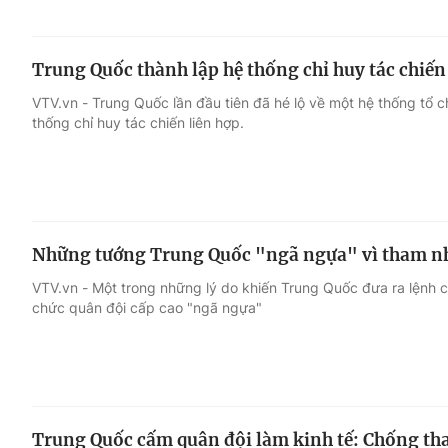
Trung Quốc thành lập hệ thống chỉ huy tác chiến
VTV.vn - Trung Quốc lần đầu tiên đã hé lộ về một hệ thống tổ 
thống chỉ huy tác chiến liên hợp.
Những tướng Trung Quốc "ngã ngựa" vì tham 
VTV.vn - Một trong những lý do khiến Trung Quốc đưa ra lệnh c
chức quân đội cấp cao "ngã ngựa"
Trung Quốc cấm quân đội làm kinh tế: Chống t