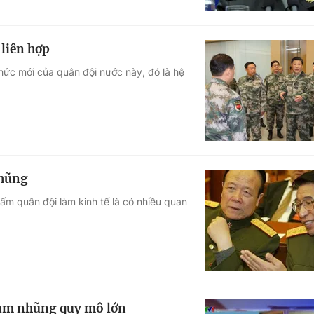
 liên hợp
chức mới của quân đội nước này, đó là hệ
nhũng
ấm quân đội làm kinh tế là có nhiều quan
ham nhũng quy mô lớn