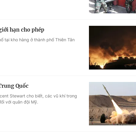
giới hạn cho phép
nổ tại kho hàng ở thành phố Thiên Tân
 Trung Quốc
ent Stewart cho biết, các vũ khí trong
ối với quân đội Mỹ.