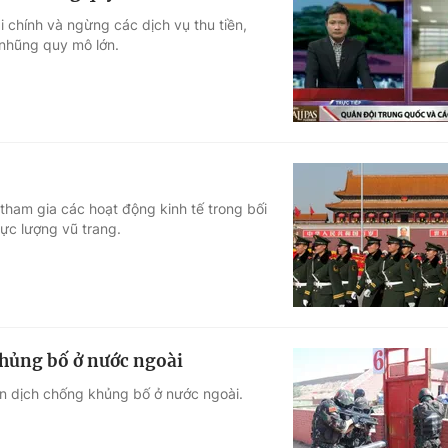
i chính và ngừng các dịch vụ thu tiền,
 nhũng quy mô lớn.
tham gia các hoạt động kinh tế trong bối
ực lượng vũ trang.
hủng bố ở nước ngoài
n dịch chống khủng bố ở nước ngoài.