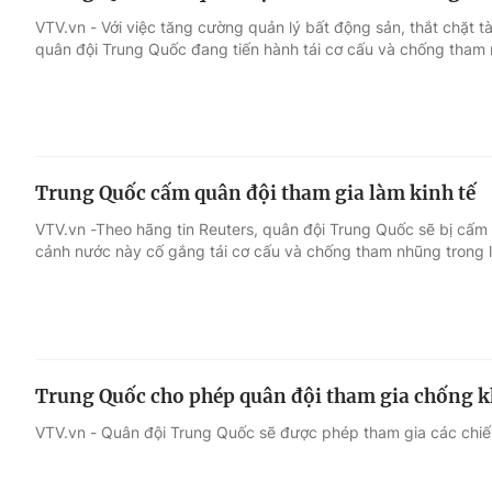
VTV.vn - Với việc tăng cường quản lý bất động sản, thắt chặt tà
quân đội Trung Quốc đang tiến hành tái cơ cấu và chống tham
Trung Quốc cấm quân đội tham gia làm kinh tế
VTV.vn -Theo hãng tin Reuters, quân đội Trung Quốc sẽ bị cấm 
cảnh nước này cố gắng tái cơ cấu và chống tham nhũng trong l
Trung Quốc cho phép quân đội tham gia chống k
VTV.vn - Quân đội Trung Quốc sẽ được phép tham gia các chiế