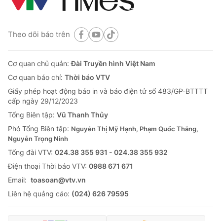
Theo dõi báo trên
Cơ quan chủ quản:
Đài Truyền hình Việt Nam
Cơ quan báo chí:
Thời báo VTV
Giấy phép hoạt động báo in và báo điện tử số 483/GP-BTTTT
cấp ngày 29/12/2023
Tổng Biên tập:
Vũ Thanh Thủy
Phó Tổng Biên tập:
Nguyễn Thị Mỹ Hạnh, Phạm Quốc Thắng,
Nguyễn Trọng Ninh
Tổng đài VTV:
024.38 355 931 - 024.38 355 932
Ðiện thoại Thời báo VTV:
0988 671 671
Email:
toasoan@vtv.vn
Liên hệ quảng cáo:
(024) 626 79595