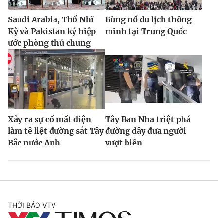
Saudi Arabia, Thổ Nhĩ
Bùng nổ du lịch thông
Kỳ và Pakistan ký hiệp
minh tại Trung Quốc
ước phòng thủ chung
Xảy ra sự cố mất điện
Tây Ban Nha triệt phá
làm tê liệt đường sắt Tây
đường dây đưa người
Bắc nước Anh
vượt biên
THỜI BÁO VTV