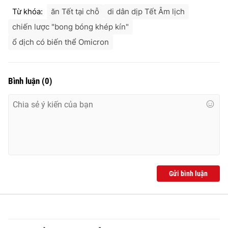
Từ khóa:
ăn Tết tại chỗ
di dân dịp Tết Âm lịch
chiến lược "bong bóng khép kín"
ổ dịch có biến thể Omicron
Bình luận
(
0
)
Gửi bình luận