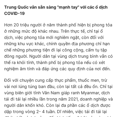
Trung Quốc vẫn sẵn sàng "mạnh tay" với các ổ dịch
COVID-19
Hơn 20 triệu người ở năm thành phố hiện bị phong tỏa
ở những mức độ khác nhau. Trên thực tế, chỉ tại ổ
dịch, việc phong tỏa mới nghiêm ngặt, còn đối với
những khu vực khác, chính quyền địa phương chỉ hạn
chế những phương tiện đi lại công cộng, cấm tụ tập
đông người. Người dân tại vùng dịch trung bình vẫn có
thể ra khỏi tỉnh, thành phố bị phong tỏa nếu có xét
nghiệm âm tính và đáp ứng các quy định của nơi đến.
Đối với chuyện cung cấp thực phẩm, thuốc men, trừ
vài nơi lúng túng ban đầu, còn lại tất cả đều ổn. Chỉ tại
vùng biên giới tỉnh Vân Nam giáp ranh Myanmar, dịch
tái đi tái lại nhiều lần trong năm 2021, doanh nghiệp và
người dân khốn khó. Còn lại đa phần các ổ dịch được
dập trong vòng 2- 4 tuần. Dĩ nhiên, việc tái đi tái lại