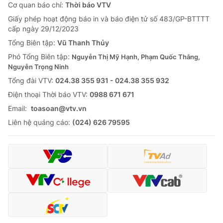
Cơ quan báo chí:
Thời báo VTV
Giấy phép hoạt động báo in và báo điện tử số 483/GP-BTTTT
cấp ngày 29/12/2023
Tổng Biên tập:
Vũ Thanh Thủy
Phó Tổng Biên tập:
Nguyễn Thị Mỹ Hạnh, Phạm Quốc Thắng,
Nguyễn Trọng Ninh
Tổng đài VTV:
024.38 355 931 - 024.38 355 932
Ðiện thoại Thời báo VTV:
0988 671 671
Email:
toasoan@vtv.vn
Liên hệ quảng cáo:
(024) 626 79595