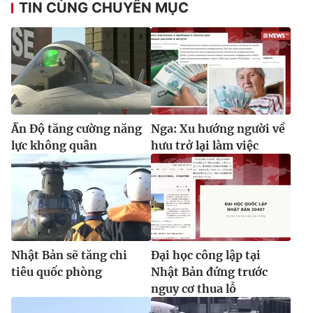
TIN CÙNG CHUYÊN MỤC
Ấn Độ tăng cường năng
Nga: Xu hướng người về
lực không quân
hưu trở lại làm việc
Nhật Bản sẽ tăng chi
Đại học công lập tại
tiêu quốc phòng
Nhật Bản đứng trước
nguy cơ thua lỗ