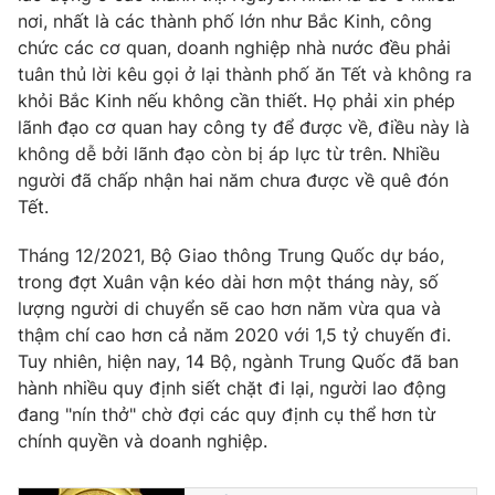
nơi, nhất là các thành phố lớn như Bắc Kinh, công
chức các cơ quan, doanh nghiệp nhà nước đều phải
tuân thủ lời kêu gọi ở lại thành phố ăn Tết và không ra
khỏi Bắc Kinh nếu không cần thiết. Họ phải xin phép
lãnh đạo cơ quan hay công ty để được về, điều này là
không dễ bởi lãnh đạo còn bị áp lực từ trên. Nhiều
người đã chấp nhận hai năm chưa được về quê đón
Tết.
Tháng 12/2021, Bộ Giao thông Trung Quốc dự báo,
trong đợt Xuân vận kéo dài hơn một tháng này, số
lượng người di chuyển sẽ cao hơn năm vừa qua và
thậm chí cao hơn cả năm 2020 với 1,5 tỷ chuyến đi.
Tuy nhiên, hiện nay, 14 Bộ, ngành Trung Quốc đã ban
hành nhiều quy định siết chặt đi lại, người lao động
đang "nín thở" chờ đợi các quy định cụ thể hơn từ
chính quyền và doanh nghiệp.