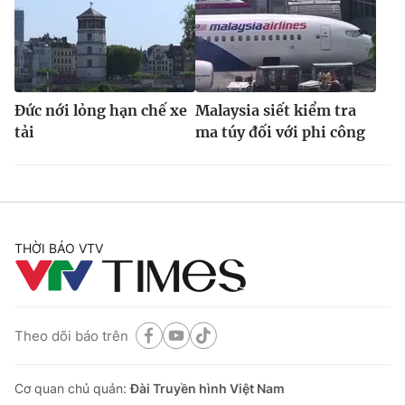
Đức nới lỏng hạn chế xe
Malaysia siết kiểm tra
tải
ma túy đối với phi công
THỜI BÁO VTV
Theo dõi báo trên
Cơ quan chủ quản:
Đài Truyền hình Việt Nam