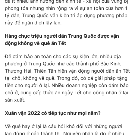
đã ít nhiều ảnh hưởng đến kinh tế - xã hội của vùng bị
phong tỏa nhưng nhìn rộng ra vì sự an toàn của hơn 1
tỷ dân, Trung Quốc vẫn kiên trì áp dụng phương pháp
này để ngăn dịch lây lan.
Hàng chục triệu người dân Trung Quốc được vận
động không về quê ăn Tết
Để đảm bảo an toàn cho các sự kiện lớn, nhiều địa
phương ở Trung Quốc như các thành phố Bắc Kinh,
Thượng Hải, Thiên Tân hiện vận động người dân ăn Tết
tại chỗ, không về quê. Trong đó, có cả giải pháp tặng
tiền cho người ở lại. Nhiều doanh nghiệp còn đảm bảo
chỗ ở, cung cấp thức ăn ngày Tết cho công nhân ở lại
sản xuất.
Xuân vận 2022 có tiếp tục như mọi năm?
Về quê hay ở lại là câu hỏi khó đối với những người
lao động ở các thành thị. Nguyên nhân là do ở nhiều