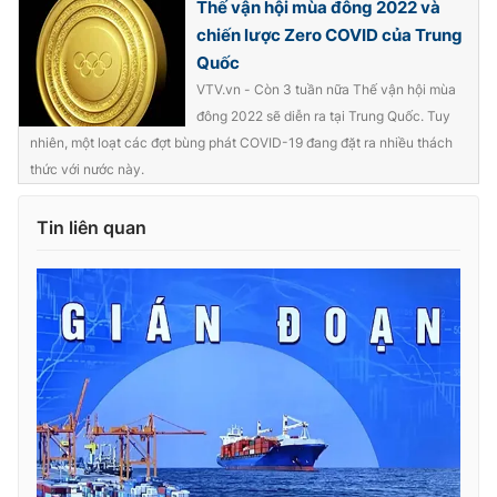
Thế vận hội mùa đông 2022 và
chiến lược Zero COVID của Trung
Quốc
VTV.vn - Còn 3 tuần nữa Thế vận hội mùa
đông 2022 sẽ diễn ra tại Trung Quốc. Tuy
nhiên, một loạt các đợt bùng phát COVID-19 đang đặt ra nhiều thách
thức với nước này.
Tin liên quan