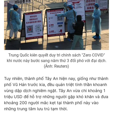
Trung Quốc kiên quyết duy trì chính sách "Zero COVID"
khi nước này bước sang năm thứ 3 đối phó với đại dịch.
(Ảnh: Reuters)
Tuy nhiên, thành phố Tây An hiện nay, giống như thành
phố Vũ Hán trước kia, đều quán triệt tinh thần khoanh
vùng dập dịch nghiêm ngặt. Tây An vừa chi khoảng 1
triệu USD để hỗ trợ những người gặp khó khăn và đưa
khoảng 200 người mắc kẹt tại thành phố này vào
những trung tâm lưu trú tạm thời.