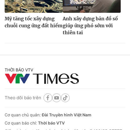
Mỹ tăng tốc xây dựng
Anh xây dựng bản đồ số
chuỗi cung ứng đất hiếm
giúp ứng phó sớm với
thiên tai
THỜI BÁO VTV
Theo dõi báo trên
Cơ quan chủ quản:
Đài Truyền hình Việt Nam
Cơ quan báo chí:
Thời báo VTV