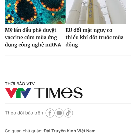
Mỹ lần đầu phê duyệt
EU đối mặt nguy cơ
vaccine cúm mùa ứng
thiếu khí đốt trước mùa
dụng công nghệ mRNA
đông
THỜI BÁO VTV
Theo dõi báo trên
Cơ quan chủ quản:
Đài Truyền hình Việt Nam