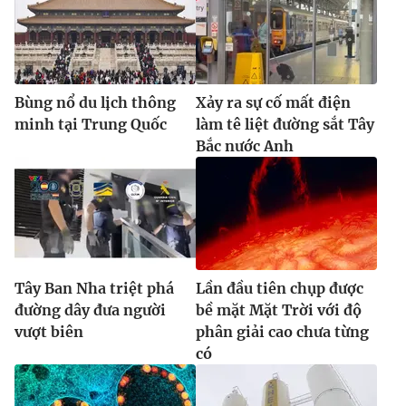
Bùng nổ du lịch thông
Xảy ra sự cố mất điện
minh tại Trung Quốc
làm tê liệt đường sắt Tây
Bắc nước Anh
Tây Ban Nha triệt phá
Lần đầu tiên chụp được
đường dây đưa người
bề mặt Mặt Trời với độ
vượt biên
phân giải cao chưa từng
có