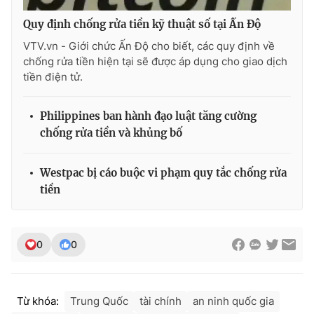
Quy định chống rửa tiền kỹ thuật số tại Ấn Độ
VTV.vn - Giới chức Ấn Độ cho biết, các quy định về
chống rửa tiền hiện tại sẽ được áp dụng cho giao dịch
tiền điện tử.
Philippines ban hành đạo luật tăng cường
chống rửa tiền và khủng bố
Westpac bị cáo buộc vi phạm quy tắc chống rửa
tiền
0
0
Từ khóa:
Trung Quốc
tài chính
an ninh quốc gia