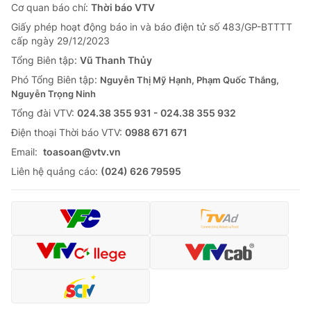
Cơ quan báo chí:
Thời báo VTV
Giấy phép hoạt động báo in và báo điện tử số 483/GP-BTTTT
cấp ngày 29/12/2023
Tổng Biên tập:
Vũ Thanh Thủy
Phó Tổng Biên tập:
Nguyễn Thị Mỹ Hạnh, Phạm Quốc Thắng,
Nguyễn Trọng Ninh
Tổng đài VTV:
024.38 355 931 - 024.38 355 932
Ðiện thoại Thời báo VTV:
0988 671 671
Email:
toasoan@vtv.vn
Liên hệ quảng cáo:
(024) 626 79595