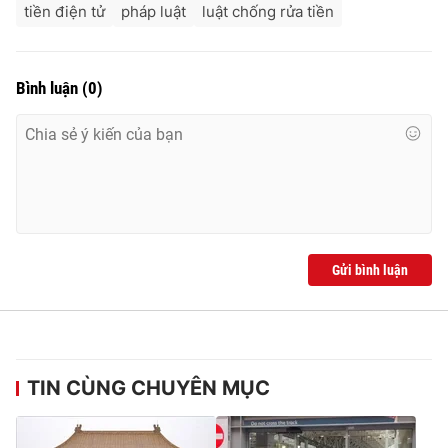
tiền điện tử
pháp luật
luật chống rửa tiền
Bình luận
(
0
)
Gửi bình luận
TIN CÙNG CHUYÊN MỤC