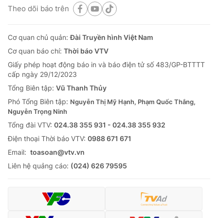
Theo dõi báo trên
Cơ quan chủ quản:
Đài Truyền hình Việt Nam
Cơ quan báo chí:
Thời báo VTV
Giấy phép hoạt động báo in và báo điện tử số 483/GP-BTTTT
cấp ngày 29/12/2023
Tổng Biên tập:
Vũ Thanh Thủy
Phó Tổng Biên tập:
Nguyễn Thị Mỹ Hạnh, Phạm Quốc Thắng,
Nguyễn Trọng Ninh
Tổng đài VTV:
024.38 355 931 - 024.38 355 932
Ðiện thoại Thời báo VTV:
0988 671 671
Email:
toasoan@vtv.vn
Liên hệ quảng cáo:
(024) 626 79595