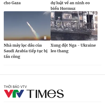
cho Gaza
dự luật về an ninh eo
biển Hormuz
Nhà máy lọc dầu của
Xung đột Nga - Ukraine
Saudi Arabia tiếp tục bị
leo thang
tấn công
THỜI BÁO VTV