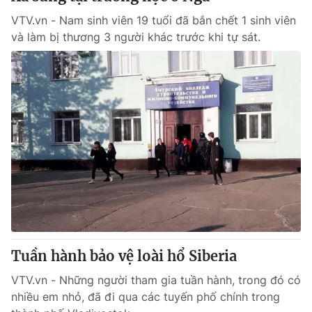
VTV.vn - Nam sinh viên 19 tuổi đã bắn chết 1 sinh viên
và làm bị thương 3 người khác trước khi tự sát.
Tuần hành bảo vệ loài hổ Siberia
VTV.vn - Những người tham gia tuần hành, trong đó có
nhiều em nhỏ, đã đi qua các tuyến phố chính trong