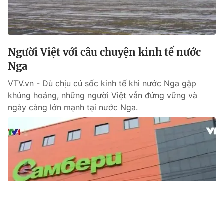
Người Việt với câu chuyện kinh tế nước
Nga
VTV.vn - Dù chịu cú sốc kinh tế khi nước Nga gặp
khủng hoảng, những người Việt vẫn đứng vững và
ngày càng lớn mạnh tại nước Nga.
Tin mới
Video
Live
Emagazine
Trang chủ