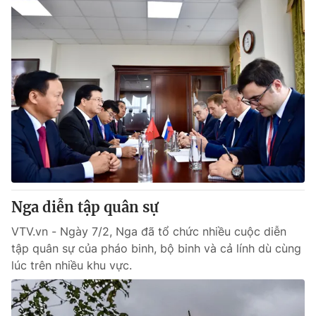
Nga diễn tập quân sự
VTV.vn - Ngày 7/2, Nga đã tổ chức nhiều cuộc diễn
tập quân sự của pháo binh, bộ binh và cả lính dù cùng
lúc trên nhiều khu vực.