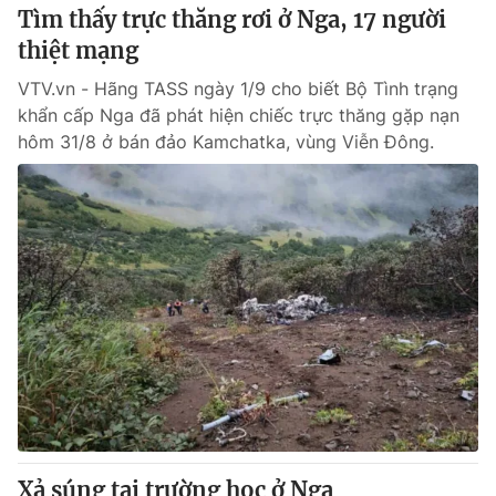
Tìm thấy trực thăng rơi ở Nga, 17 người
thiệt mạng
VTV.vn - Hãng TASS ngày 1/9 cho biết Bộ Tình trạng
khẩn cấp Nga đã phát hiện chiếc trực thăng gặp nạn
hôm 31/8 ở bán đảo Kamchatka, vùng Viễn Đông.
Xả súng tại trường học ở Nga