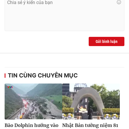
Gửi bình luận
TIN CÙNG CHUYÊN MỤC
Bão Dolphin hướng vào
Nhật Bản tưởng niệm 81