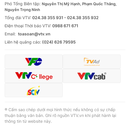
Phó Tổng Biên tập:
Nguyễn Thị Mỹ Hạnh, Phạm Quốc Thắng,
Nguyễn Trọng Ninh
Tổng đài VTV:
024.38 355 931 - 024.38 355 932
Ðiện thoại Thời báo VTV:
0988 671 671
Email:
toasoan@vtv.vn
Liên hệ quảng cáo:
(024) 626 79595
® Cấm sao chép dưới mọi hình thức nếu không có sự chấp
thuận bằng văn bản. Ghi rõ nguồn VTV.vn khi phát hành lại
thông tin từ website này.