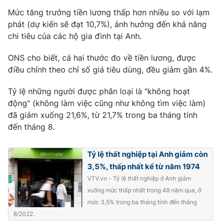
Mức tăng trưởng tiền lương thấp hơn nhiều so với lạm
phát (dự kiến ​​​​sẽ đạt 10,7%), ảnh hưởng đến khả năng
chi tiêu của các hộ gia đình tại Anh.
ONS cho biết, cả hai thước đo về tiền lương, được
điều chỉnh theo chỉ số giá tiêu dùng, đều giảm gần 4%.
Tỷ lệ những người được phân loại là "không hoạt
động" (không làm việc cũng như không tìm việc làm)
đã giảm xuống 21,6%, từ 21,7% trong ba tháng tính
đến tháng 8.
Tỷ lệ thất nghiệp tại Anh giảm còn
3,5%, thấp nhất kể từ năm 1974
VTV.vn - Tỷ lệ thất nghiệp ở Anh giảm
xuống mức thấp nhất trong 48 năm qua, ở
mức 3,5% trong ba tháng tính đến tháng
8/2022.