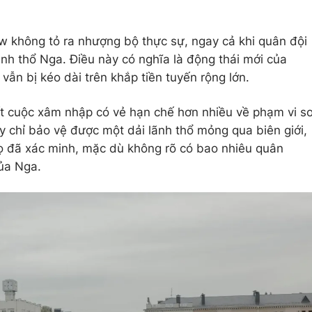
w không tỏ ra nhượng bộ thực sự, ngay cả khi quân đội
ãnh thổ Nga. Điều này có nghĩa là động thái mới của
 vẫn bị kéo dài trên khắp tiền tuyến rộng lớn.
ết cuộc xâm nhập có vẻ hạn chế hơn nhiều về phạm vi s
y chỉ bảo vệ được một dải lãnh thổ mỏng qua biên giới,
họ đã xác minh, mặc dù không rõ có bao nhiêu quân
ủa Nga.