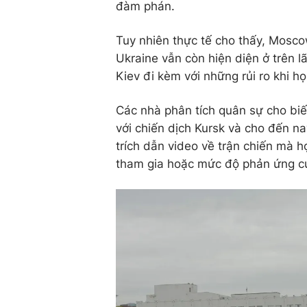
đàm phán.
Tuy nhiên thực tế cho thấy, Mosco
Ukraine vẫn còn hiện diện ở trên l
Kiev đi kèm với những rủi ro khi họ
Các nhà phân tích quân sự cho bi
với chiến dịch Kursk và cho đến na
trích dẫn video về trận chiến mà 
tham gia hoặc mức độ phản ứng c