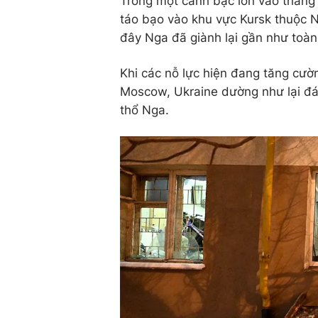
Trong một canh bạc lớn vào tháng
táo bạo vào khu vực Kursk thuộc Ng
đây Nga đã giành lại gần như toàn
Khi các nỗ lực hiện đang tăng cườ
Moscow, Ukraine dường như lại đ
thổ Nga.