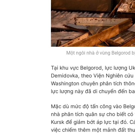
Một ngôi nhà ở vùng Belgorod bị
Tại khu vực Belgorod, lực lượng Uk
Demidovka, theo Viện Nghiên cứu C
Washington chuyên phân tích thông
lực lượng này đã di chuyển đến ba
Mặc dù mức độ tấn công vào Belgo
nhà phân tích quân sự cho biết có
Kursk để giảm bớt áp lực tại đó. C
việc chiếm thêm một mảnh đất thu