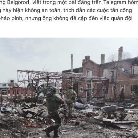
ng Belgorod, viết trong một bài đăng trên Telegram hô
 này hiện không an toàn, trích dẫn các cuộc tấn công
pháo binh, nhưng ông không đề cập đến việc quân đội