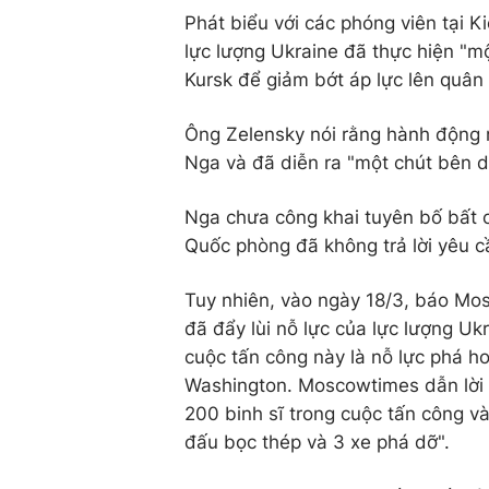
Phát biểu với các phóng viên tại 
lực lượng Ukraine đã thực hiện "m
Kursk để giảm bớt áp lực lên quân 
Ông Zelensky nói rằng hành động 
Nga và đã diễn ra "một chút bên d
Nga chưa công khai tuyên bố bất 
Quốc phòng đã không trả lời yêu c
Tuy nhiên, vào ngày 18/3, báo Mo
đã đẩy lùi nỗ lực của lực lượng Uk
cuộc tấn công này là nỗ lực phá 
Washington. Moscowtimes dẫn lời B
200 binh sĩ trong cuộc tấn công và
đấu bọc thép và 3 xe phá dỡ".