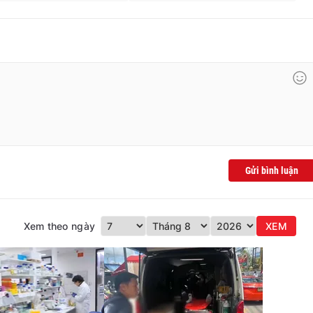
Gửi bình luận
Xem theo ngày
XEM