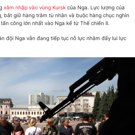
ng
xâm nhập vào vùng Kursk
của Nga. L​ực lượng của
g, bắt giữ hàng trăm tù nhân và buộc hàng chục nghìn
tấn công lớn nhất vào Nga kể từ Thế chiến II.
ân đội Nga vẫn đang tiếp tục nỗ lực nhằm đẩy lui lực