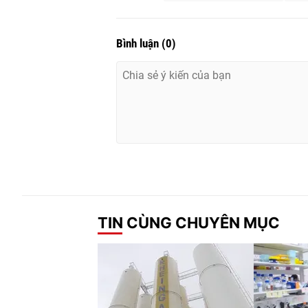
Bình luận
(
0
)
TIN CÙNG CHUYÊN MỤC