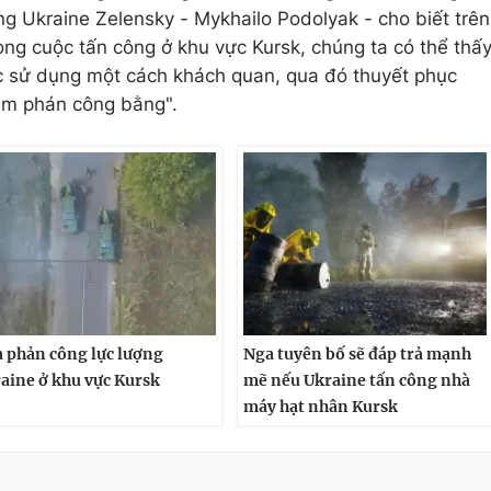
ng Ukraine Zelensky - Mykhailo Podolyak - cho biết trên
ong cuộc tấn công ở khu vực Kursk, chúng ta có thể thấ
ợc sử dụng một cách khách quan, qua đó thuyết phục
àm phán công bằng".
 phản công lực lượng
Nga tuyên bố sẽ đáp trả mạnh
aine ở khu vực Kursk
mẽ nếu Ukraine tấn công nhà
máy hạt nhân Kursk