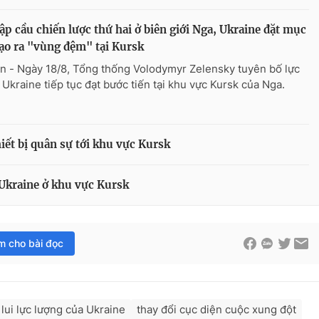
ập cầu chiến lược thứ hai ở biên giới Nga, Ukraine đặt mục
tạo ra "vùng đệm" tại Kursk
n - Ngày 18/8, Tổng thống Volodymyr Zelensky tuyên bố lực
 Ukraine tiếp tục đạt bước tiến tại khu vực Kursk của Nga.
hiết bị quân sự tới khu vực Kursk
Ukraine ở khu vực Kursk
im cho bài đọc
 lui lực lượng của Ukraine
thay đổi cục diện cuộc xung đột