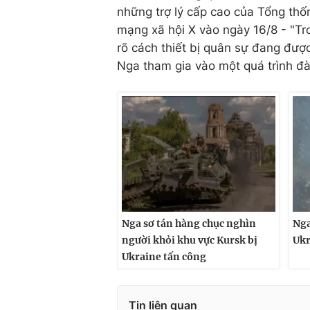
những trợ lý cấp cao của Tổng thố
mạng xã hội X vào ngày 16/8 - "Tr
rõ cách thiết bị quân sự đang đư
Nga tham gia vào một quá trình đ
Nga sơ tán hàng chục nghìn
Nga
người khỏi khu vực Kursk bị
Ukr
Ukraine tấn công
Tin liên quan