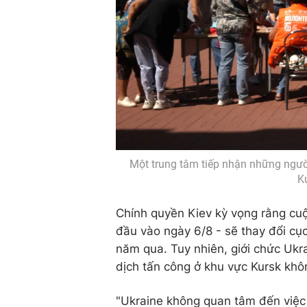
Một trung tâm tiếp nhận những người
K
Chính quyền Kiev kỳ vọng rằng cu
đầu vào ngày 6/8 - sẽ thay đổi cụ
năm qua. Tuy nhiên, giới chức Ukr
dịch tấn công ở khu vực Kursk khô
"Ukraine không quan tâm đến việc