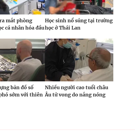
 ra mắt phòng
Học sinh nổ súng tại trường
c cá nhân hóa đầu
học ở Thái Lan
ựng bản đồ số
Nhiều người cao tuổi châu
phó sớm với thiên
Âu tử vong do nắng nóng