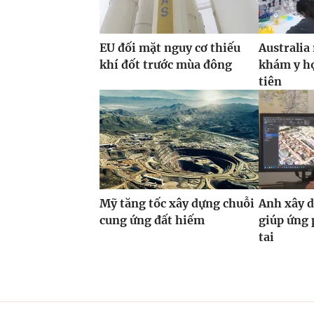
EU đối mặt nguy cơ thiếu
Australia
khí đốt trước mùa đông
khám y họ
tiên
Mỹ tăng tốc xây dựng chuỗi
Anh xây d
cung ứng đất hiếm
giúp ứng 
tai