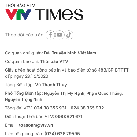
THỜI BÁO VTV
Theo dõi báo trên
Cơ quan chủ quản:
Đài Truyền hình Việt Nam
Cơ quan báo chí:
Thời báo VTV
Giấy phép hoạt động báo in và báo điện tử số 483/GP-BTTTT
cấp ngày 29/12/2023
Tổng Biên tập:
Vũ Thanh Thủy
Phó Tổng Biên tập:
Nguyễn Thị Mỹ Hạnh, Phạm Quốc Thắng,
Nguyễn Trọng Ninh
Tổng đài VTV:
024.38 355 931 - 024.38 355 932
Ðiện thoại Thời báo VTV:
0988 671 671
Email:
toasoan@vtv.vn
Liên hệ quảng cáo:
(024) 626 79595