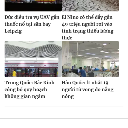
Đức điều tra vụ UAV gắn
El Nino có thể đẩy gần
thuốc nổ tại sân bay
49 triệu người rơi vào
Leipzig
tình trạng thiếu lương
thực
Trung Quốc: Bắc Kinh
Hàn Quốc: Ít nhất 19
công bố quy hoạch
người tử vong do nắng
không gian ngầm
nóng