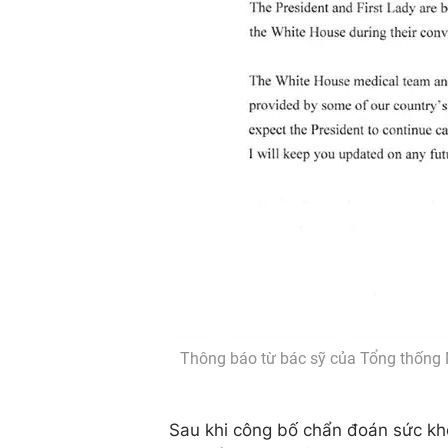
Thông báo từ bác sỹ của Tổng thống 
Sau khi công bố chẩn đoán sức khỏ