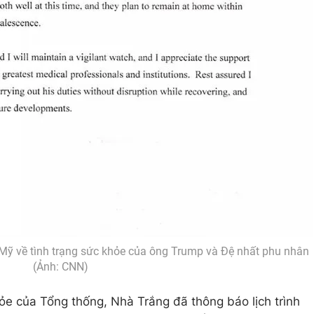
Mỹ về tình trạng sức khỏe của ông Trump và Đệ nhất phu nhân
(Ảnh: CNN)
e của Tổng thống, Nhà Trắng đã thông báo lịch trình