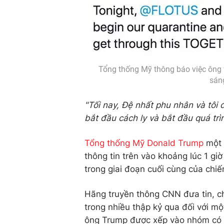
Tổng thống Mỹ thông báo việc ông 
sán
"Tối nay, Đệ nhất phu nhân và tôi
bắt đầu cách ly và bắt đầu quá tr
Tổng thống Mỹ Donald Trump
một 
thông tin trên vào khoảng lúc 1 gi
trong giai đoạn cuối cùng của chiế
Hãng truyền thông CNN đưa tin, c
trong nhiều thập kỷ qua đối với m
ông Trump được xếp vào nhóm có n