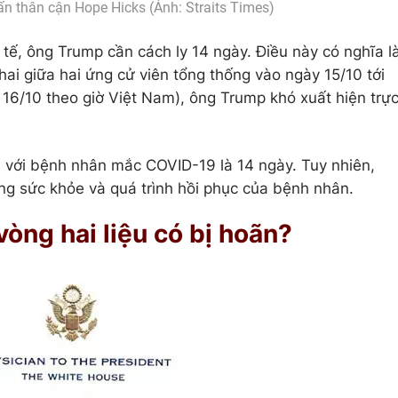
n thân cận Hope Hicks (Ảnh: Straits Times)
tế, ông Trump cần cách ly 14 ngày. Điều này có nghĩa l
hai giữa hai ứng cử viên tổng thống vào ngày 15/10 tới
 16/10 theo giờ Việt Nam), ông Trump khó xuất hiện trự
đối với bệnh nhân mắc COVID-19 là 14 ngày. Tuy nhiên,
ạng sức khỏe và quá trình hồi phục của bệnh nhân.
vòng hai liệu có bị hoãn?