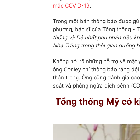
mắc COVID-19
.
Trong một bản thông báo được gửi 
phương, bác sĩ của Tổng thống - T
thống và Đệ nhất phu nhân đều khỏ
Nhà Trắng trong thời gian dưỡng 
Không nói rõ những hỗ trợ về mặt 
ông Conley chỉ thông báo rằng đội 
thận trọng. Ông cũng đánh giá cao
soát và phòng ngừa dịch bệnh (CD
Tổng thống Mỹ có kị