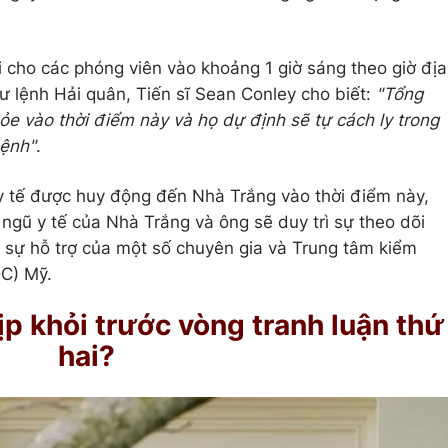
cho các phóng viên vào khoảng 1 giờ sáng theo giờ địa
ư lệnh Hải quân, Tiến sĩ Sean Conley cho biết:
"Tổng
e vào thời điểm này và họ dự định sẽ tự cách ly trong
bệnh"
.
y tế được huy động đến Nhà Trắng vào thời điểm này,
ngũ y tế của Nhà Trắng và ông sẽ duy trì sự theo dõi
 sự hỗ trợ của một số chuyên gia và Trung tâm kiểm
C) Mỹ.
p khỏi trước vòng tranh luận thứ
hai?