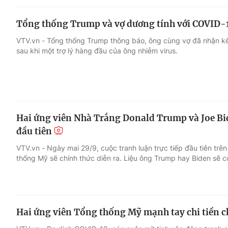
Tổng thống Trump và vợ dương tính với COVID-
VTV.vn - Tổng thống Trump thông báo, ông cùng vợ đã nhận kế
sau khi một trợ lý hàng đầu của ông nhiễm virus.
Hai ứng viên Nhà Trắng Donald Trump và Joe Bi
đầu tiên
VTV.vn - Ngày mai 29/9, cuộc tranh luận trực tiếp đầu tiên trê
thống Mỹ sẽ chính thức diễn ra. Liệu ông Trump hay Biden sẽ c
Hai ứng viên Tổng thống Mỹ mạnh tay chi tiền 