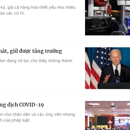
kỳ, giá cả hàng hóa thiết yếu như nhiêu
ủa các cử tri.
hát, giữ được tăng trưởng
den đang nỗ lực cho thấy những thành
ống dịch COVID-19
àn cho nhân dân và các ứng viên nhưng
h của pháp luật.