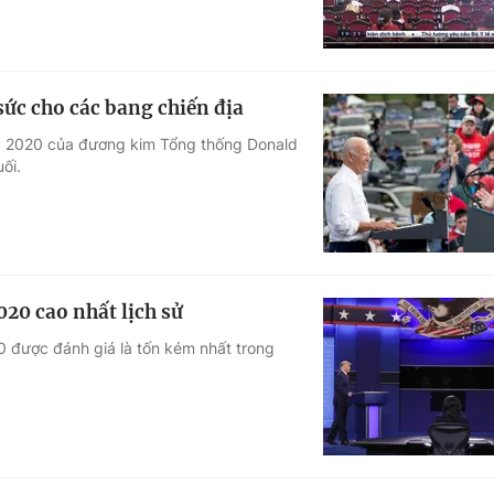
ức cho các bang chiến địa
Mỹ 2020 của đương kim Tổng thống Donald
ối.
20 cao nhất lịch sử
 được đánh giá là tốn kém nhất trong