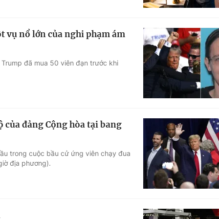
ột vụ nổ lớn của nghi phạm ám
 Trump đã mua 50 viên đạn trước khi
 của đảng Cộng hòa tại bang
ầu trong cuộc bầu cử ứng viên chạy đua
iờ địa phương).
u