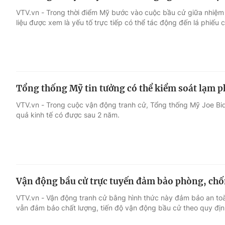
VTV.vn - Trong thời điểm Mỹ bước vào cuộc bầu cử giữa nhiệm 
liệu được xem là yếu tố trực tiếp có thể tác động đến lá phiếu c
Tổng thống Mỹ tin tưởng có thể kiểm soát lạm p
VTV.vn - Trong cuộc vận động tranh cử, Tổng thống Mỹ Joe Bi
quả kinh tế có được sau 2 năm.
Vận động bầu cử trực tuyến đảm bảo phòng, ch
VTV.vn - Vận động tranh cử bằng hình thức này đảm bảo an to
vẫn đảm bảo chất lượng, tiến độ vận động bầu cử theo quy địn