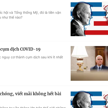
c hội và Tổng thống Mỹ, đó là tiền vận
êu như thế nào?
 cụm dịch COVID-19
nguy cơ thành cụm dịch sau khi ít nhất
chóng, viết mãi không hết bài
hãng truyền thông lớn trên thế giới những