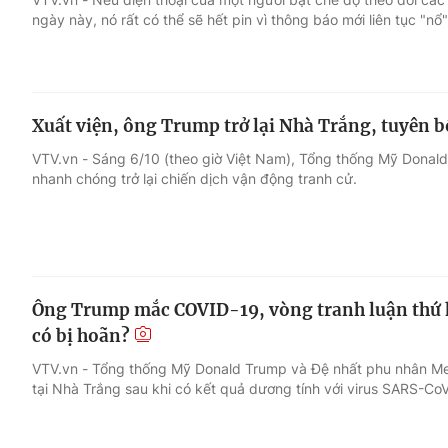
ngày này, nó rất có thể sẽ hết pin vì thông báo mới liên tục "nổ"
Xuất viện, ông Trump trở lại Nhà Trắng, tuyên bố
VTV.vn - Sáng 6/10 (theo giờ Việt Nam), Tổng thống Mỹ Donald 
nhanh chóng trở lại chiến dịch vận động tranh cử.
Ông Trump mắc COVID-19, vòng tranh luận thứ 
có bị hoãn?
VTV.vn - Tổng thống Mỹ Donald Trump và Đệ nhất phu nhân Mel
tại Nhà Trắng sau khi có kết quả dương tính với virus SARS-CoV