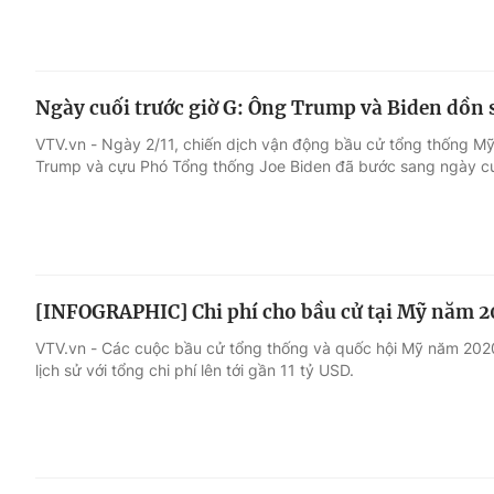
Ngày cuối trước giờ G: Ông Trump và Biden dồn s
VTV.vn - Ngày 2/11, chiến dịch vận động bầu cử tổng thống 
Trump và cựu Phó Tổng thống Joe Biden đã bước sang ngày cu
[INFOGRAPHIC] Chi phí cho bầu cử tại Mỹ năm 20
VTV.vn - Các cuộc bầu cử tổng thống và quốc hội Mỹ năm 2020
lịch sử với tổng chi phí lên tới gần 11 tỷ USD.