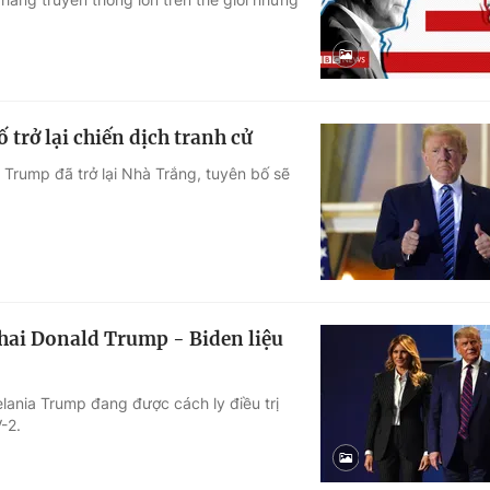
 trở lại chiến dịch tranh cử
Trump đã trở lại Nhà Trắng, tuyên bố sẽ
hai Donald Trump - Biden liệu
ania Trump đang được cách ly điều trị
-2.