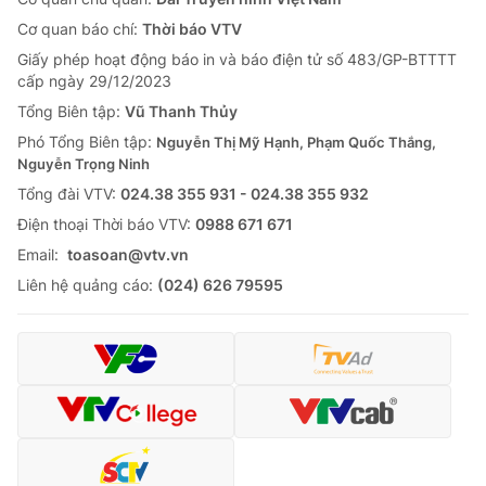
Cơ quan báo chí:
Thời báo VTV
Giấy phép hoạt động báo in và báo điện tử số 483/GP-BTTTT
cấp ngày 29/12/2023
Tổng Biên tập:
Vũ Thanh Thủy
Phó Tổng Biên tập:
Nguyễn Thị Mỹ Hạnh, Phạm Quốc Thắng,
Nguyễn Trọng Ninh
Tổng đài VTV:
024.38 355 931 - 024.38 355 932
Ðiện thoại Thời báo VTV:
0988 671 671
Email:
toasoan@vtv.vn
Liên hệ quảng cáo:
(024) 626 79595