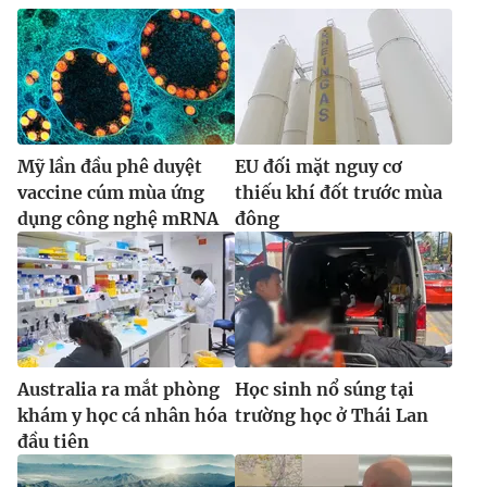
Mỹ lần đầu phê duyệt
EU đối mặt nguy cơ
vaccine cúm mùa ứng
thiếu khí đốt trước mùa
dụng công nghệ mRNA
đông
Australia ra mắt phòng
Học sinh nổ súng tại
khám y học cá nhân hóa
trường học ở Thái Lan
đầu tiên