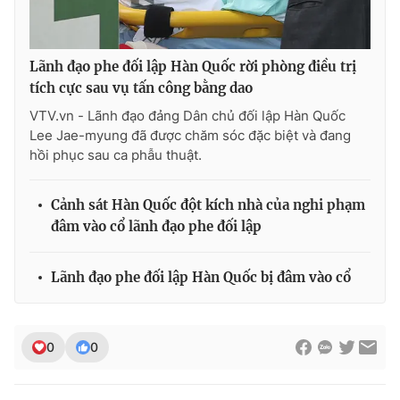
Lãnh đạo phe đối lập Hàn Quốc rời phòng điều trị
tích cực sau vụ tấn công bằng dao
VTV.vn - Lãnh đạo đảng Dân chủ đối lập Hàn Quốc
Lee Jae-myung đã được chăm sóc đặc biệt và đang
hồi phục sau ca phẫu thuật.
Cảnh sát Hàn Quốc đột kích nhà của nghi phạm
đâm vào cổ lãnh đạo phe đối lập
Lãnh đạo phe đối lập Hàn Quốc bị đâm vào cổ
0
0