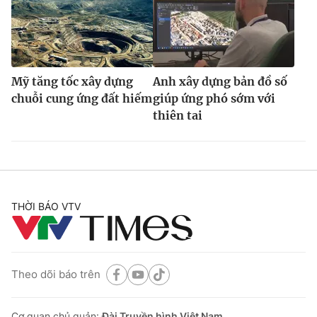
Mỹ tăng tốc xây dựng
Anh xây dựng bản đồ số
chuỗi cung ứng đất hiếm
giúp ứng phó sớm với
thiên tai
THỜI BÁO VTV
Theo dõi báo trên
Cơ quan chủ quản:
Đài Truyền hình Việt Nam