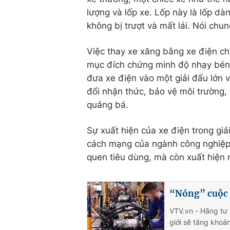
lượng và lốp xe. Lốp này là lốp dà
không bị trượt và mất lái. Nói chun
Việc thay xe xăng bằng xe điện ch
mục đích chứng minh độ nhạy bén 
đưa xe điện vào một giải đấu lớn 
đổi nhận thức, bảo vệ môi trường, 
quảng bá.
Sự xuất hiện của xe điện trong gi
cách mạng của ngành công nghiệp ô
quen tiêu dùng, mà còn xuất hiện ng
“Nóng” cuộc đ
VTV.vn - Hãng tư 
giới sẽ tăng khoả