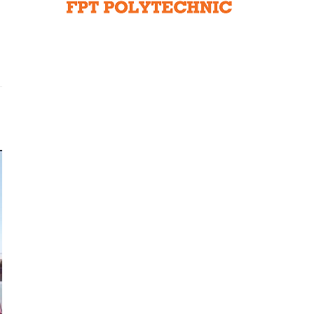
Liên hệ toà soạn
hệ tương lai