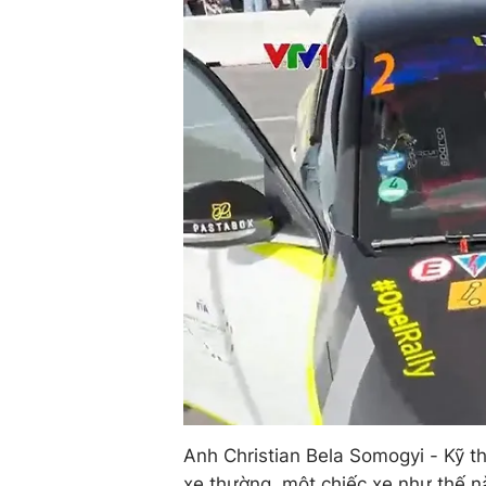
Anh Christian Bela Somogyi - Kỹ t
xe thường, một chiếc xe như thế nà