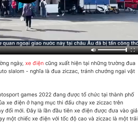
ường ngày,
xe điện
cũng xuất hiện tại những trường đua
to slalom - nghĩa là đua ziczac, tránh chướng ngại vật
 Motosport games 2022 đang được tổ chức tại thành phố
ủa xe điện ở hạng mục thi đấu chạy xe ziczac trên
 đổi mới. Đây là lần đầu tiên xe điện được đưa vào giả
ạy một chiếc xe điện với tốc độ cao và ziczac là một trải