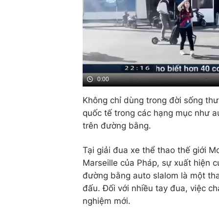
0:00
Không chỉ dùng trong đời sống th
quốc tế trong các hạng mục như au
trên đường bằng.
Tại giải đua xe thể thao thế giới
Marseille của Pháp, sự xuất hiện c
đường bằng auto slalom là một thay
đấu. Đối với nhiều tay đua, việc ch
nghiệm mới.