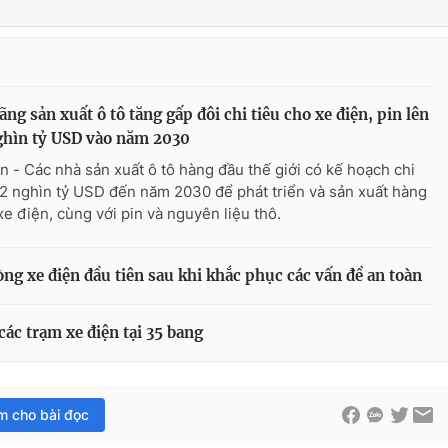
ãng sản xuất ô tô tăng gấp đôi chi tiêu cho xe điện, pin lên
ghìn tỷ USD vào năm 2030
n - Các nhà sản xuất ô tô hàng đầu thế giới có kế hoạch chi
,2 nghìn tỷ USD đến năm 2030 để phát triển và sản xuất hàng
 xe điện, cùng với pin và nguyên liệu thô.
òng xe điện đầu tiên sau khi khắc phục các vấn đề an toàn
ác trạm xe điện tại 35 bang
im cho bài đọc