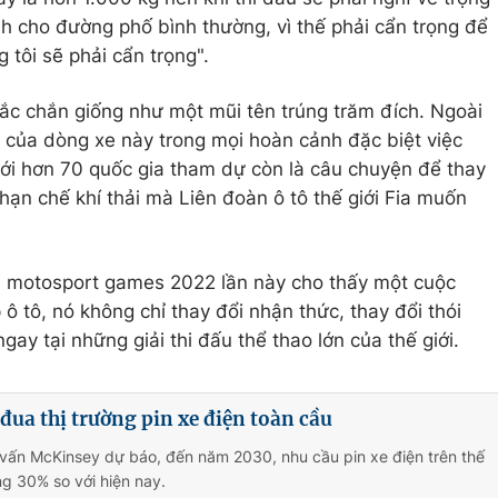
nh cho đường phố bình thường, vì thế phải cẩn trọng để
g tôi sẽ phải cẩn trọng".
ắc chắn giống như một mũi tên trúng trăm đích. Ngoài
của dòng xe này trong mọi hoàn cảnh đặc biệt việc
với hơn 70 quốc gia tham dự còn là câu chuyện để thay
hạn chế khí thải mà Liên đoàn ô tô thế giới Fia muốn
ải motosport games 2022 lần này cho thấy một cuộc
 tô, nó không chỉ thay đổi nhận thức, thay đổi thói
ay tại những giải thi đấu thể thao lớn của thế giới.
ua thị trường pin xe điện toàn cầu
vấn McKinsey dự báo, đến năm 2030, nhu cầu pin xe điện trên thế
ng 30% so với hiện nay.