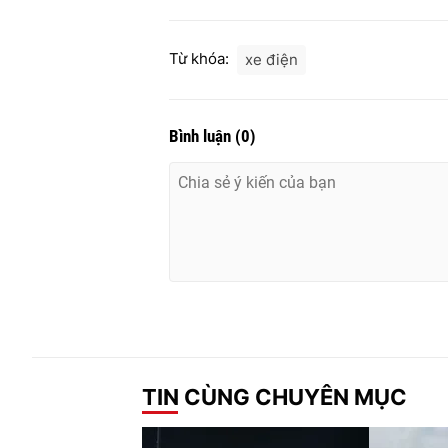
Từ khóa:
xe điện
Bình luận
(
0
)
TIN CÙNG CHUYÊN MỤC