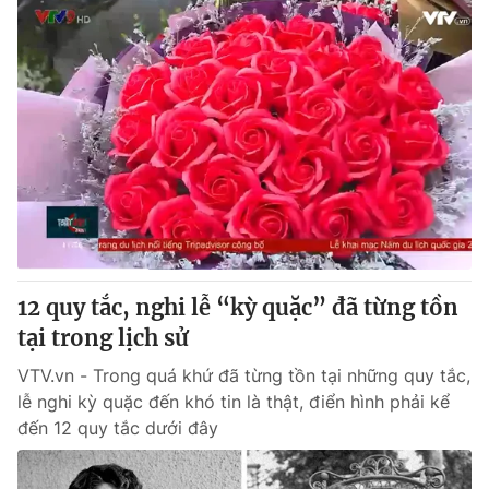
12 quy tắc, nghi lễ “kỳ quặc” đã từng tồn
tại trong lịch sử
VTV.vn - Trong quá khứ đã từng tồn tại những quy tắc,
lễ nghi kỳ quặc đến khó tin là thật, điển hình phải kể
đến 12 quy tắc dưới đây