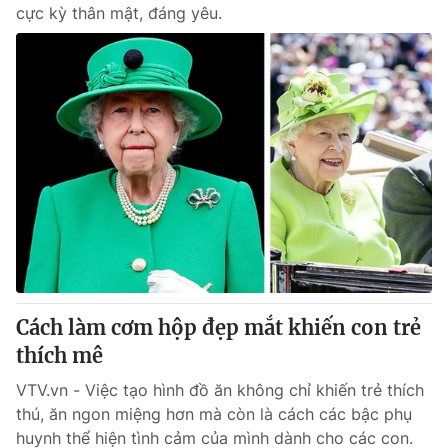
cực kỳ thân mật, đáng yêu.
Cách làm cơm hộp đẹp mắt khiến con trẻ
thích mê
VTV.vn - Việc tạo hình đồ ăn không chỉ khiến trẻ thích
thú, ăn ngon miệng hơn mà còn là cách các bậc phụ
huynh thể hiện tình cảm của mình dành cho các con.