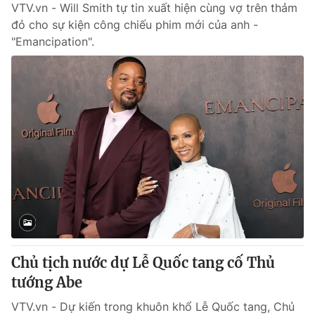
VTV.vn - Will Smith tự tin xuất hiện cùng vợ trên thảm
đỏ cho sự kiện công chiếu phim mới của anh -
"Emancipation".
Chủ tịch nước dự Lễ Quốc tang cố Thủ
tướng Abe
VTV.vn - Dự kiến trong khuôn khổ Lễ Quốc tang, Chủ