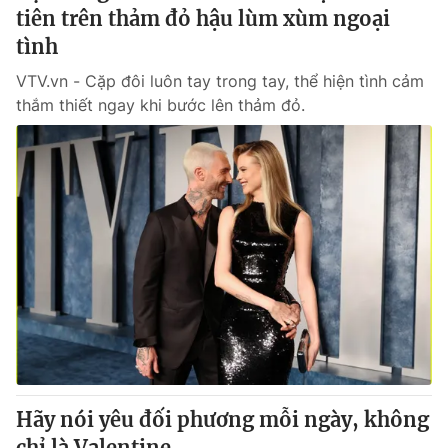
tiên trên thảm đỏ hậu lùm xùm ngoại
tình
VTV.vn - Cặp đôi luôn tay trong tay, thể hiện tình cảm
thắm thiết ngay khi bước lên thảm đỏ.
Hãy nói yêu đối phương mỗi ngày, không
chỉ là Valentine