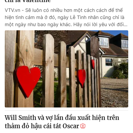
VTV.vn - Sẽ luôn có nhiều hơn một cách cách để thể
hiện tình cảm mà ở đó, ngày Lễ Tình nhân cũng chỉ là
một ngày như bao ngày khác. Hãy nói lời yêu với đối...
Will Smith và vợ lần đầu xuất hiện trên
thảm đỏ hậu cái tát Oscar