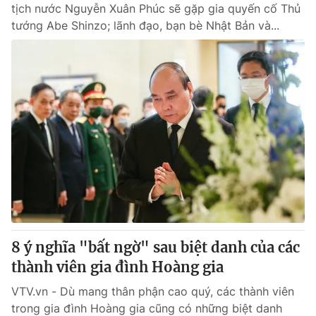
tịch nước Nguyễn Xuân Phúc sẽ gặp gia quyến cố Thủ
tướng Abe Shinzo; lãnh đạo, bạn bè Nhật Bản và...
8 ý nghĩa "bất ngờ" sau biệt danh của các
thành viên gia đình Hoàng gia
VTV.vn - Dù mang thân phận cao quý, các thành viên
trong gia đình Hoàng gia cũng có những biệt danh