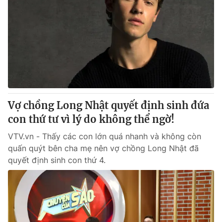
Vợ chồng Long Nhật quyết định sinh đứa
con thứ tư vì lý do không thể ngờ!
VTV.vn - Thấy các con lớn quá nhanh và không còn
quấn quýt bên cha mẹ nên vợ chồng Long Nhật đã
quyết định sinh con thứ 4.