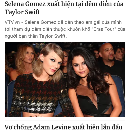
Selena Gomez xuất hiện tại đêm diễn của
Taylor Swift
VTV.vn - Selena Gomez đã dẫn theo em gái của mình
tới tham dự đêm diễn thuộc khuôn khổ "Eras Tour" của
người bạn thân Taylor Swift.
Vợ chồng Adam Levine xuất hiện lần đầu