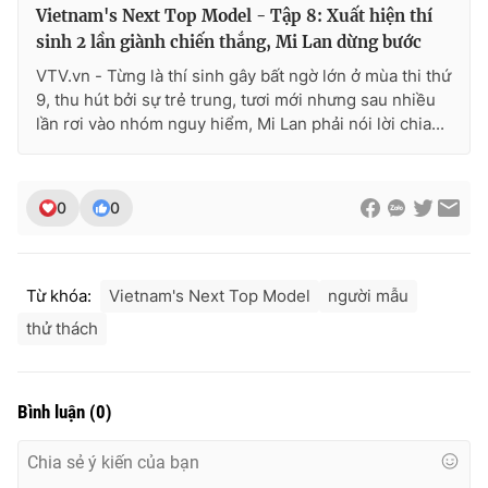
Vietnam's Next Top Model - Tập 8: Xuất hiện thí
sinh 2 lần giành chiến thắng, Mi Lan dừng bước
VTV.vn - Từng là thí sinh gây bất ngờ lớn ở mùa thi thứ
9, thu hút bởi sự trẻ trung, tươi mới nhưng sau nhiều
lần rơi vào nhóm nguy hiểm, Mi Lan phải nói lời chia...
0
0
Từ khóa:
Vietnam's Next Top Model
người mẫu
thử thách
Bình luận
(
0
)