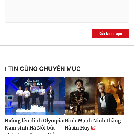
Gửi bình luận
TIN CÙNG CHUYÊN MỤC
Đường lên đỉnh Olympia:
Đinh Mạnh Ninh thắng
Nam sinh Hà Nội bứt
Hà An Huy