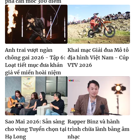
phá cán mốc 300 điểm
Anh trai vượt ngàn
Khai mạc Giải đua Mô tô
chông gai 2026 - Tập 6:
địa hình Việt Nam - Cúp
Loạt tiết mục đưa khán
VTV 2026
giả về miền hoài niệm
Sao Mai 2026: Sẵn sàng
Rapper Binz và hành
cho vòng Tuyển chọn tại
trình chữa lành bằng âm
Hạ Long
nhạc