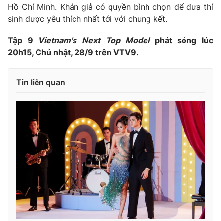
Hồ Chí Minh. Khán giả có quyền bình chọn để đưa thí
sinh được yêu thích nhất tới với chung kết.
Tập 9
Vietnam's Next Top Model
phát sóng lúc
20h15, Chủ nhật, 28/9 trên VTV9.
Tin liên quan