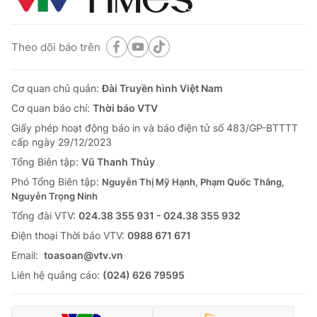
Theo dõi báo trên
Cơ quan chủ quản:
Đài Truyền hình Việt Nam
Cơ quan báo chí:
Thời báo VTV
Giấy phép hoạt động báo in và báo điện tử số 483/GP-BTTTT
cấp ngày 29/12/2023
Tổng Biên tập:
Vũ Thanh Thủy
Phó Tổng Biên tập:
Nguyễn Thị Mỹ Hạnh, Phạm Quốc Thắng,
Nguyễn Trọng Ninh
Tổng đài VTV:
024.38 355 931 - 024.38 355 932
Ðiện thoại Thời báo VTV:
0988 671 671
Email:
toasoan@vtv.vn
Liên hệ quảng cáo:
(024) 626 79595