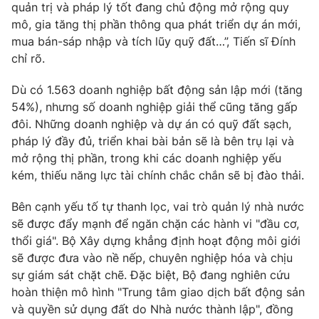
quản trị và pháp lý tốt đang chủ động mở rộng quy
mô, gia tăng thị phần thông qua phát triển dự án mới,
mua bán-sáp nhập và tích lũy quỹ đất…”, Tiến sĩ Đính
chỉ rõ.
Dù có 1.563 doanh nghiệp bất động sản lập mới (tăng
54%), nhưng số doanh nghiệp giải thể cũng tăng gấp
đôi. Những doanh nghiệp và dự án có quỹ đất sạch,
pháp lý đầy đủ, triển khai bài bản sẽ là bên trụ lại và
mở rộng thị phần, trong khi các doanh nghiệp yếu
kém, thiếu năng lực tài chính chắc chắn sẽ bị đào thải.
Bên cạnh yếu tố tự thanh lọc, vai trò quản lý nhà nước
sẽ được đẩy mạnh để ngăn chặn các hành vi "đầu cơ,
thổi giá". Bộ Xây dựng khẳng định hoạt động môi giới
sẽ được đưa vào nề nếp, chuyên nghiệp hóa và chịu
sự giám sát chặt chẽ. Đặc biệt, Bộ đang nghiên cứu
hoàn thiện mô hình "Trung tâm giao dịch bất động sản
và quyền sử dụng đất do Nhà nước thành lập", đồng