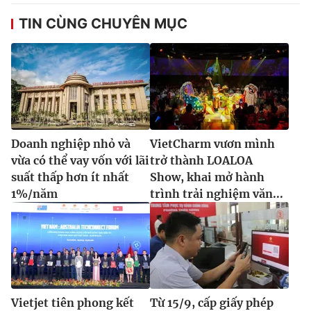
TIN CÙNG CHUYÊN MỤC
Doanh nghiệp nhỏ và
VietCharm vươn mình
vừa có thể vay vốn với lãi
trở thành LOALOA
suất thấp hơn ít nhất
Show, khai mở hành
1%/năm
trình trải nghiệm văn...
Vietjet tiên phong kết
Từ 15/9, cấp giấy phép