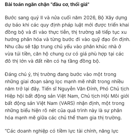
Bài toán ngăn chặn "đầu cơ, thổi giá"
Bước sang quý II và nửa cuối năm 2026, Bộ Xây dựng
dự báo khi các quy định pháp luật mới được triển khai
đồng bộ và đi vào thực tiễn, thị trường sẽ tiếp tục xu
hướng phân hóa và từng bước đi vào quỹ đạo ổn định.
Nhu cầu sẽ tập trung chủ yếu vào phân khúc nhà ở
vừa túi tiền, căn hộ chung cư có giá phù hợp tại các
đô thị lớn và đất nền có hạ tầng đồng bộ.
Đáng chú ý, thị trường đang bước vào một trong
những giai đoạn sàng lọc mạnh mẽ nhất trong nhiều
năm trở lại đây. Tiến sĩ Nguyễn Văn Đính, Phó Chủ tịch
Hiệp hội bất động sản Việt Nam, Chủ tịch Hội Môi giới
bất động sản Việt Nam (VARS) nhận định, một trong
những biểu hiện rõ nét của quá trình này là sự phân
hóa mạnh mẽ giữa các chủ thể tham gia thị trường.
“Các doanh nghiệp có tiềm lực tài chính, năng lực