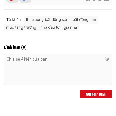
Từ khóa:
thị trường bất động sản
bất động sản
mức tăng trưởng
nhà đầu tư
giá nhà
Bình luận
(
0
)
Gửi bình luận