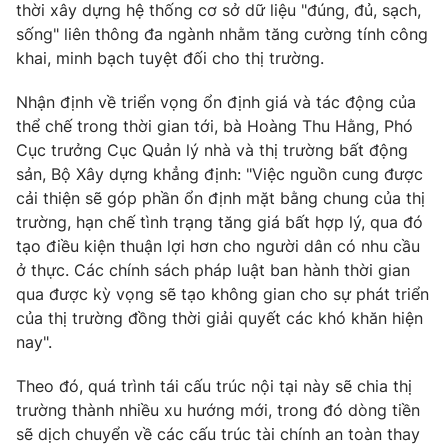
thời xây dựng hệ thống cơ sở dữ liệu "đúng, đủ, sạch,
sống" liên thông đa ngành nhằm tăng cường tính công
khai, minh bạch tuyệt đối cho thị trường.
Nhận định về triển vọng ổn định giá và tác động của
thể chế trong thời gian tới, bà Hoàng Thu Hằng, Phó
Cục trưởng Cục Quản lý nhà và thị trường bất động
sản, Bộ Xây dựng khẳng định: "Việc nguồn cung được
cải thiện sẽ góp phần ổn định mặt bằng chung của thị
trường, hạn chế tình trạng tăng giá bất hợp lý, qua đó
tạo điều kiện thuận lợi hơn cho người dân có nhu cầu
ở thực. Các chính sách pháp luật ban hành thời gian
qua được kỳ vọng sẽ tạo không gian cho sự phát triển
của thị trường đồng thời giải quyết các khó khăn hiện
nay".
Theo đó, quá trình tái cấu trúc nội tại này sẽ chia thị
trường thành nhiều xu hướng mới, trong đó dòng tiền
sẽ dịch chuyển về các cấu trúc tài chính an toàn thay