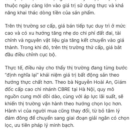
thuộc ngày càng lớn vào giá trị sử dụng thực và khả
năng khai thác dòng tiền của sản phẩm.
Trên thị trường sơ cấp, giá bán tiếp tục duy trì ở mức
cao và có xu hướng tăng nhẹ do chi phí đất đai, tài
chính và nguyên vật liệu gia tăng kết chuyển vào giá
thành. Trong khi đó, trên thị trường thứ cấp, giá bắt
đầu điều chỉnh cục bộ.
Thực tế, điều này cho thấy thị trường đang từng bước
“định nghĩa lại” khái niệm giá trị bất động sản theo
hướng thực chất hơn. Theo bà Nguyễn Hoài An, Giám
đốc cấp cao chi nhánh CBRE tại Hà Nội, quy mô
nguồn cung mới dồi dào, cùng với áp lực lãi suất, sẽ
khiến thị trường vận hành theo hướng chọn lọc hơn.
Hành vi của người mua cũng thay đổi, từ bỏ tâm lý
đám đông để chuyển sang giai đoạn giải ngân có chọn
lọc, ưu tiên pháp lý minh bạch.