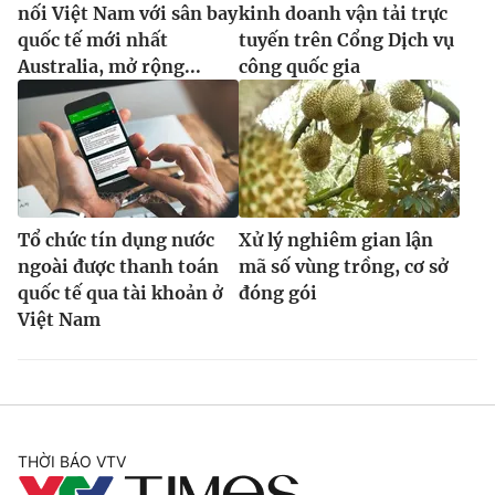
nối Việt Nam với sân bay
kinh doanh vận tải trực
quốc tế mới nhất
tuyến trên Cổng Dịch vụ
Australia, mở rộng...
công quốc gia
Tổ chức tín dụng nước
Xử lý nghiêm gian lận
ngoài được thanh toán
mã số vùng trồng, cơ sở
quốc tế qua tài khoản ở
đóng gói
Việt Nam
THỜI BÁO VTV