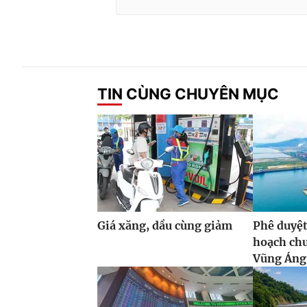
TIN CÙNG CHUYÊN MỤC
Giá xăng, dầu cùng giảm
Phê duyệt
hoạch ch
Vũng Áng,