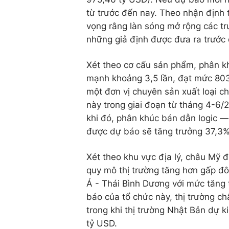
từ trước đến nay. Theo nhận định
vọng rằng làn sóng mở rộng các tru
những giả định được đưa ra trước 
Xét theo cơ cấu sản phẩm, phân kh
mạnh khoảng 3,5 lần, đạt mức 803
một đơn vị chuyên sản xuất loại c
này trong giai đoạn từ tháng 4-6/
khi đó, phân khúc bán dẫn logic — 
được dự báo sẽ tăng trưởng 37,3%
Xét theo khu vực địa lý, châu Mỹ 
quy mô thị trường tăng hơn gấp đô
Á - Thái Bình Dương với mức tăng
báo của tổ chức này, thị trường c
trong khi thị trường Nhật Bản dự 
tỷ USD.