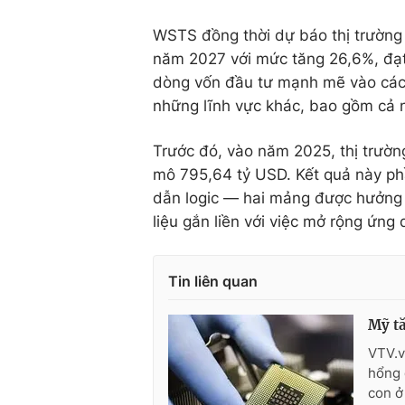
WSTS đồng thời dự báo thị trường c
năm 2027 với mức tăng 26,6%, đạt
dòng vốn đầu tư mạnh mẽ vào các 
những lĩnh vực khác, bao gồm cả 
Trước đó, vào năm 2025, thị trườn
mô 795,64 tỷ USD. Kết quả này ph
dẫn logic — hai mảng được hưởng l
liệu gắn liền với việc mở rộng ứng 
Tin liên quan
Mỹ tă
VTV.v
hổng 
con ở