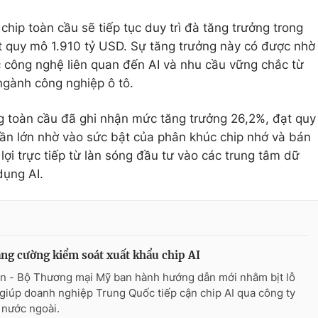
hip toàn cầu sẽ tiếp tục duy trì đà tăng trưởng trong
 quy mô 1.910 tỷ USD. Sự tăng trưởng này có được nhờ
công nghệ liên quan đến AI và nhu cầu vững chắc từ
ngành công nghiệp ô tô.
g toàn cầu đã ghi nhận mức tăng trưởng 26,2%, đạt quy
ần lớn nhờ vào sức bật của phân khúc chip nhớ và bán
ợi trực tiếp từ làn sóng đầu tư vào các trung tâm dữ
dụng AI.
ng cường kiểm soát xuất khẩu chip AI
n - Bộ Thương mại Mỹ ban hành hướng dẫn mới nhằm bịt lỗ
giúp doanh nghiệp Trung Quốc tiếp cận chip AI qua công ty
 nước ngoài.