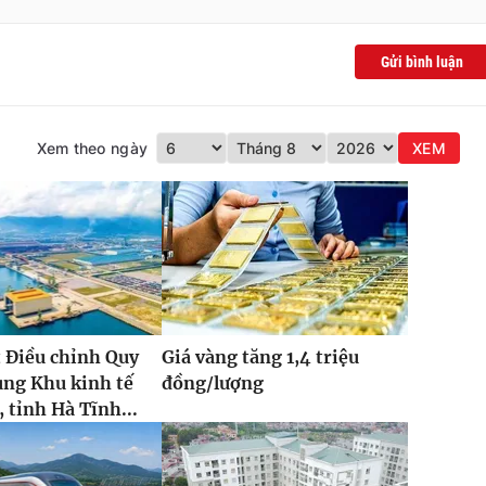
Gửi bình luận
Xem theo ngày
XEM
 Điều chỉnh Quy
Giá vàng tăng 1,4 triệu
ung Khu kinh tế
đồng/lượng
 tỉnh Hà Tĩnh...