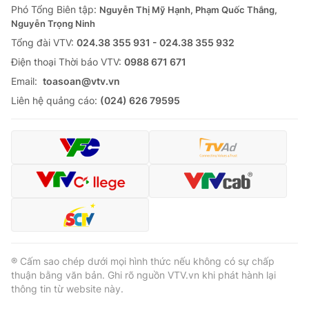
Phó Tổng Biên tập:
Nguyễn Thị Mỹ Hạnh, Phạm Quốc Thắng,
Nguyễn Trọng Ninh
Tổng đài VTV:
024.38 355 931 - 024.38 355 932
Ðiện thoại Thời báo VTV:
0988 671 671
Email:
toasoan@vtv.vn
Liên hệ quảng cáo:
(024) 626 79595
® Cấm sao chép dưới mọi hình thức nếu không có sự chấp
thuận bằng văn bản. Ghi rõ nguồn VTV.vn khi phát hành lại
thông tin từ website này.