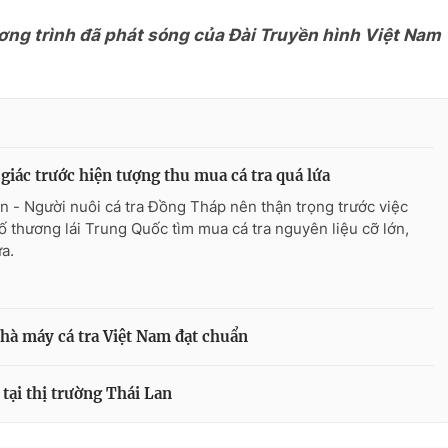
ơng trình đã phát sóng của Đài Truyền hình Việt Nam
giác trước hiện tượng thu mua cá tra quá lứa
n - Người nuôi cá tra Đồng Tháp nên thận trọng trước việc
ố thương lái Trung Quốc tìm mua cá tra nguyên liệu cỡ lớn,
ứa.
hà máy cá tra Việt Nam đạt chuẩn
tại thị trường Thái Lan