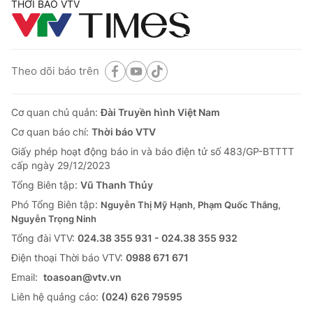
THỜI BÁO VTV
Theo dõi báo trên
Cơ quan chủ quản:
Đài Truyền hình Việt Nam
Cơ quan báo chí:
Thời báo VTV
Giấy phép hoạt động báo in và báo điện tử số 483/GP-BTTTT
cấp ngày 29/12/2023
Tổng Biên tập:
Vũ Thanh Thủy
Phó Tổng Biên tập:
Nguyễn Thị Mỹ Hạnh, Phạm Quốc Thắng,
Nguyễn Trọng Ninh
Tổng đài VTV:
024.38 355 931 - 024.38 355 932
Ðiện thoại Thời báo VTV:
0988 671 671
Email:
toasoan@vtv.vn
Liên hệ quảng cáo:
(024) 626 79595