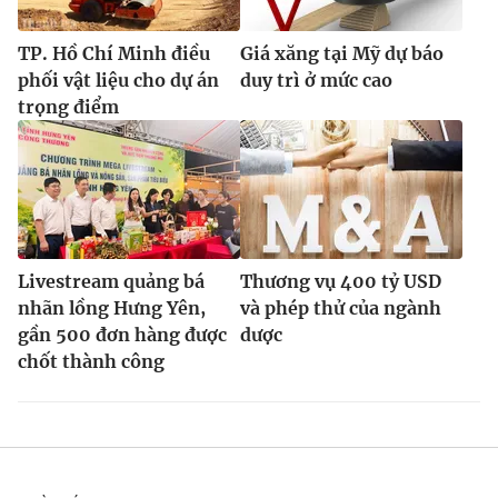
TP. Hồ Chí Minh điều
Giá xăng tại Mỹ dự báo
phối vật liệu cho dự án
duy trì ở mức cao
trọng điểm
Livestream quảng bá
Thương vụ 400 tỷ USD
nhãn lồng Hưng Yên,
và phép thử của ngành
gần 500 đơn hàng được
dược
chốt thành công