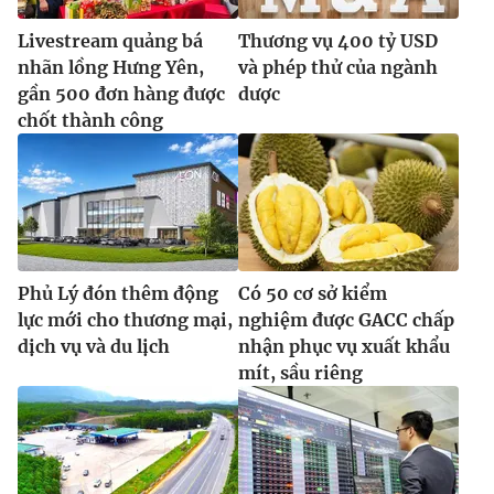
Livestream quảng bá
Thương vụ 400 tỷ USD
nhãn lồng Hưng Yên,
và phép thử của ngành
gần 500 đơn hàng được
dược
chốt thành công
Phủ Lý đón thêm động
Có 50 cơ sở kiểm
lực mới cho thương mại,
nghiệm được GACC chấp
dịch vụ và du lịch
nhận phục vụ xuất khẩu
mít, sầu riêng