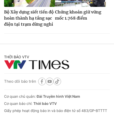
Bộ Xây dựng siết tiến độ
Chứng khoán giữ vững
hoàn thành hạ tầng sạc
mốc 1.768 điểm
điện tại trạm dừng nghỉ
THỜI BÁO VTV
Theo dõi báo trên
Cơ quan chủ quản:
Đài Truyền hình Việt Nam
Cơ quan báo chí:
Thời báo VTV
Giấy phép hoạt động báo in và báo điện tử số 483/GP-BTTTT