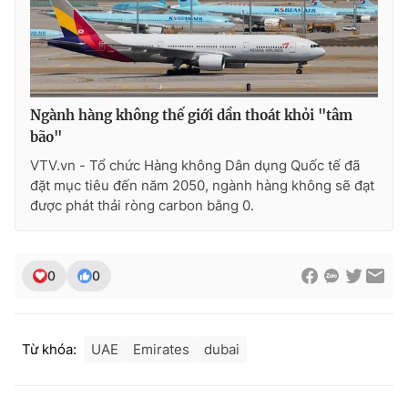
THỜI BÁO VTV
Ngành hàng không thế giới dần thoát khỏi "tâm
bão"
VTV.vn - Tổ chức Hàng không Dân dụng Quốc tế đã
Theo dõi báo trên
đặt mục tiêu đến năm 2050, ngành hàng không sẽ đạt
được phát thải ròng carbon bằng 0.
Cơ quan chủ quản:
Đài Truyền hình Việt Nam
Cơ quan báo chí:
Thời báo VTV
0
0
Giấy phép hoạt động báo in và báo điện tử số 483/GP-BTTTT
cấp ngày 29/12/2023
Tổng Biên tập:
Vũ Thanh Thủy
Từ khóa:
UAE
Emirates
dubai
Phó Tổng Biên tập:
Nguyễn Thị Mỹ Hạnh, Phạm Quốc Thắng,
Nguyễn Trọng Ninh
Tổng đài VTV:
024.38 355 931 - 024.38 355 932