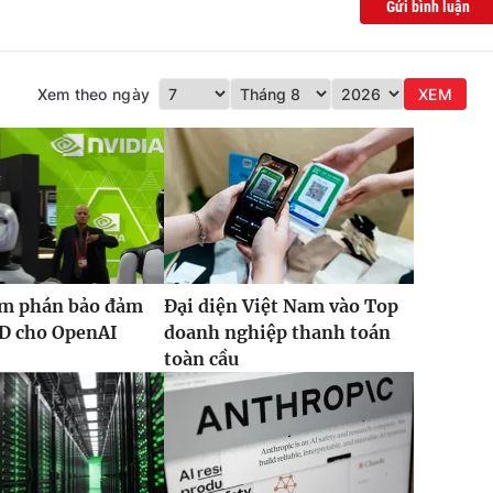
Gửi bình luận
Xem theo ngày
XEM
àm phán bảo đảm
Đại diện Việt Nam vào Top
SD cho OpenAI
doanh nghiệp thanh toán
toàn cầu