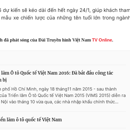
6 dự kiến sẽ kéo dài đến hết ngày 24/1, giúp khách tha
mẫu xe chiến lược của những tên tuổi lớn trong ngàn
nh đã phát sóng của Đài Truyền hình Việt Nam
TV Online
.
 lãm Ô tô Quốc tế Việt Nam 2016: Đã bắt đầu công tác
 bị
 phố Hồ Chí Minh, ngày 18 tháng11 năm 2015 - sau thành
của Triển lãm Ô tô Quốc tế Việt Nam 2015 (VIMS 2015) diễn ra
à Nội vào tháng 10 vừa qua, các nhà nhập khẩu chính thức...
iển lãm ô tô quốc tế Việt Nam