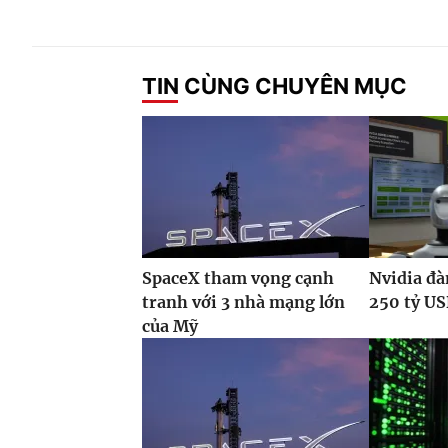
TIN CÙNG CHUYÊN MỤC
SpaceX tham vọng cạnh
Nvidia đ
tranh với 3 nhà mạng lớn
250 tỷ U
của Mỹ