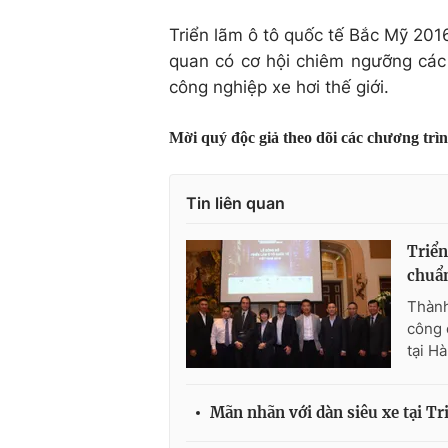
Triển lãm ô tô quốc tế Bắc Mỹ 201
quan có cơ hội chiêm ngưỡng các 
công nghiệp xe hơi thế giới.
Mời quý độc giả theo dõi các chương trì
Tin liên quan
Triển
chuẩn
Thành
công 
tại H
Mãn nhãn với dàn siêu xe tại Tr