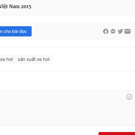
 Việt Nam 2015
im cho bài đọc
xe hơi
sản xuất xe hơi