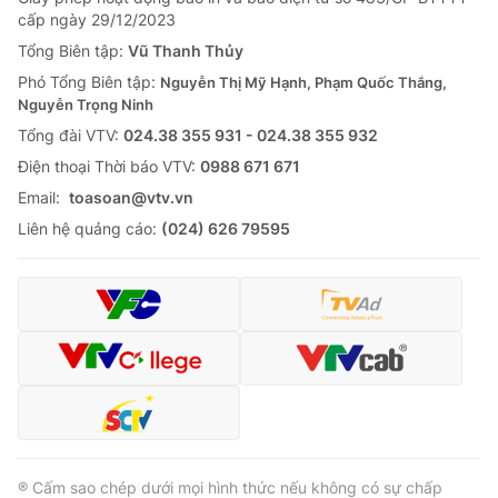
cấp ngày 29/12/2023
Tổng Biên tập:
Vũ Thanh Thủy
Phó Tổng Biên tập:
Nguyễn Thị Mỹ Hạnh, Phạm Quốc Thắng,
Nguyễn Trọng Ninh
Tổng đài VTV:
024.38 355 931 - 024.38 355 932
Ðiện thoại Thời báo VTV:
0988 671 671
Email:
toasoan@vtv.vn
Liên hệ quảng cáo:
(024) 626 79595
® Cấm sao chép dưới mọi hình thức nếu không có sự chấp