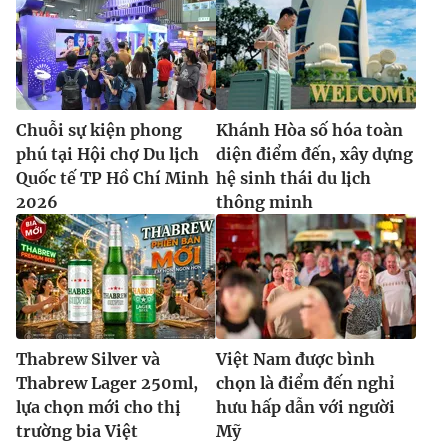
Chuỗi sự kiện phong
Khánh Hòa số hóa toàn
phú tại Hội chợ Du lịch
diện điểm đến, xây dựng
Quốc tế TP Hồ Chí Minh
hệ sinh thái du lịch
2026
thông minh
Thabrew Silver và
Việt Nam được bình
Thabrew Lager 250ml,
chọn là điểm đến nghỉ
lựa chọn mới cho thị
hưu hấp dẫn với người
trường bia Việt
Mỹ