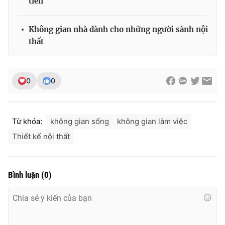
tiền
Không gian nhà dành cho những người sành nội
thất
0
0
Từ khóa:
không gian sống
không gian làm việc
Thiết kế nội thất
Bình luận
(
0
)