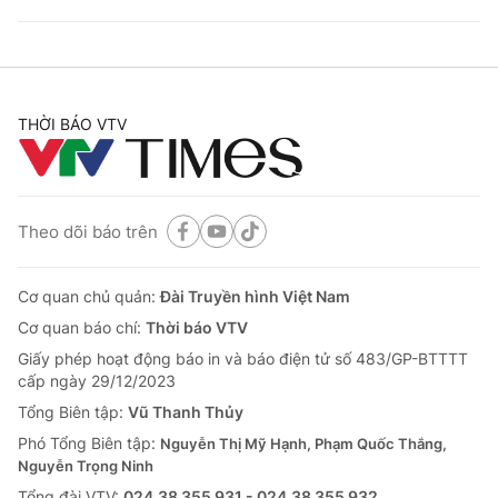
THỜI BÁO VTV
Theo dõi báo trên
Cơ quan chủ quản:
Đài Truyền hình Việt Nam
Cơ quan báo chí:
Thời báo VTV
Giấy phép hoạt động báo in và báo điện tử số 483/GP-BTTTT
cấp ngày 29/12/2023
Tổng Biên tập:
Vũ Thanh Thủy
Phó Tổng Biên tập:
Nguyễn Thị Mỹ Hạnh, Phạm Quốc Thắng,
Nguyễn Trọng Ninh
Tổng đài VTV:
024.38 355 931 - 024.38 355 932