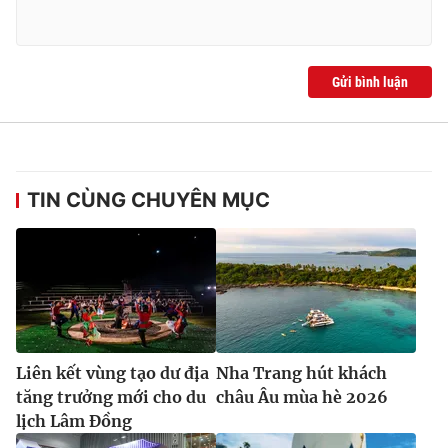
Gửi bình luận
TIN CÙNG CHUYÊN MỤC
Liên kết vùng tạo dư địa
Nha Trang hút khách
tăng trưởng mới cho du
châu Âu mùa hè 2026
lịch Lâm Đồng