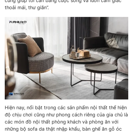
cúng giúp tôi cân bằng cuộc sống và luôn cảm giác
thoải mái, thư giãn”.
Hiện nay, nổi bật trong các sản phẩm nội thất thể hiện
độ chịu chơi cũng như phong cách riêng của gia chủ là
các món đồ nội thất phòng khách và phòng ăn với
những bộ sofa da thật nhập khẩu, bàn ghế ăn gỗ óc