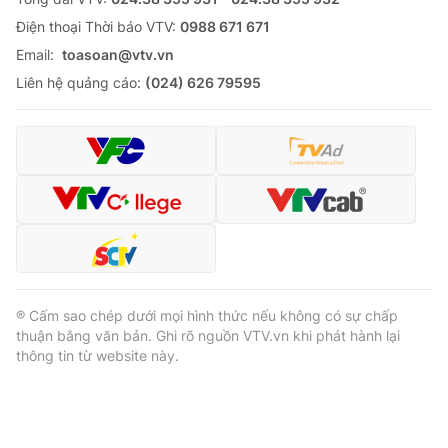
Ðiện thoại Thời báo VTV:
0988 671 671
Email:
toasoan@vtv.vn
Liên hệ quảng cáo:
(024) 626 79595
® Cấm sao chép dưới mọi hình thức nếu không có sự chấp
thuận bằng văn bản. Ghi rõ nguồn VTV.vn khi phát hành lại
thông tin từ website này.