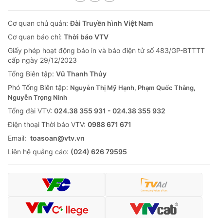
Cơ quan chủ quản:
Đài Truyền hình Việt Nam
Cơ quan báo chí:
Thời báo VTV
Giấy phép hoạt động báo in và báo điện tử số 483/GP-BTTTT
cấp ngày 29/12/2023
Tổng Biên tập:
Vũ Thanh Thủy
Phó Tổng Biên tập:
Nguyễn Thị Mỹ Hạnh, Phạm Quốc Thắng,
Nguyễn Trọng Ninh
Tổng đài VTV:
024.38 355 931 - 024.38 355 932
Ðiện thoại Thời báo VTV:
0988 671 671
Email:
toasoan@vtv.vn
Liên hệ quảng cáo:
(024) 626 79595