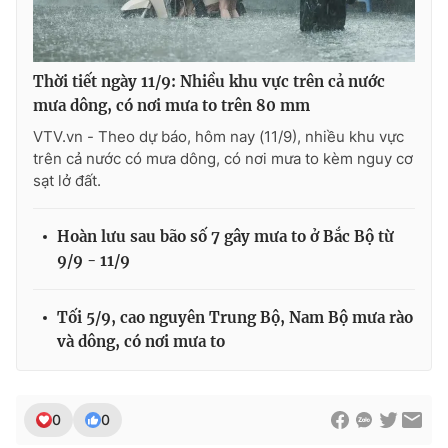
Thời tiết ngày 11/9: Nhiều khu vực trên cả nước
mưa dông, có nơi mưa to trên 80 mm
VTV.vn - Theo dự báo, hôm nay (11/9), nhiều khu vực
trên cả nước có mưa dông, có nơi mưa to kèm nguy cơ
sạt lở đất.
Hoàn lưu sau bão số 7 gây mưa to ở Bắc Bộ từ
9/9 - 11/9
Tối 5/9, cao nguyên Trung Bộ, Nam Bộ mưa rào
và dông, có nơi mưa to
0
0