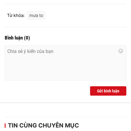
Từ khóa:
mưa to
Bình luận
(
0
)
Gửi bình luận
TIN CÙNG CHUYÊN MỤC