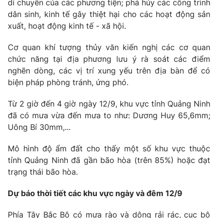
di chuyển của các phương tiện; phá hủy các công trình
dân sinh, kinh tế gây thiệt hại cho các hoạt động sản
xuất, hoạt động kinh tế - xã hội.
Cơ quan khí tượng thủy văn kiến nghị các cơ quan
chức năng tại địa phương lưu ý rà soát các điểm
nghẽn dòng, các vị trí xung yếu trên địa bàn để có
biện pháp phòng tránh, ứng phó.
Từ 2 giờ đến 4 giờ ngày 12/9, khu vực tỉnh Quảng Ninh
đã có mưa vừa đến mưa to như: Dương Huy 65,6mm;
Uông Bí 30mm,...
Mô hình độ ẩm đất cho thấy một số khu vực thuộc
tỉnh Quảng Ninh đã gần bão hòa (trên 85%) hoặc đạt
trạng thái bão hòa.
Dự báo thời tiết các khu vực ngày và đêm 12/9
Phía Tây Bắc Bộ có mưa rào và dông rải rác, cục bộ