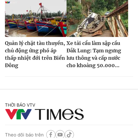
Quản lý chặt tàu thuyền,
Xe tải cẩu làm sập cầu
chủ động ứng phó áp
Đắk Lung: Tạm ngưng
thấp nhiệt đới trên Biển
lưu thông và cấp nước
Đông
cho khoảng 50.000...
THỜI BÁO VTV
Theo dõi báo trên