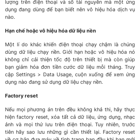
lượng trên điện thoại và số tài nguyên mà một ứng
dụng đang dùng để bạn biết nên vô hiệu hóa dịch vụ
nào.
Hạn chế hoặc vô hiệu hóa dữ liệu nền
Một lí do khác khiến điện thoại chạy chậm là chúng
dùng dữ liệu chạy nền. Giới hạn hoặc vô hiệu hóa nó
không chỉ cải thiện tốc độ trên thiết bị mà còn giúp
bạn giảm hóa đơn tiền cước dữ liệu mỗi tháng. Truy
cập Settings > Data Usage, cuộn xuống để xem ứng
dụng nào đang sử dụng dữ liệu chạy nền.
Factory reset
Nếu mọi phương án trên đều không khả thi, hãy thực
hiện factory reset, xóa tất cả dữ liệu, ứng dụng, nhạc
ảnh và mọi thứ lưu trên điện thoại. Tuy nhiên, trước
tiên hãy sao lưu những gì cần thiết lại. Factory reset
về cơ bản đưa máy về tình trạng ban đầu khi bạn mới