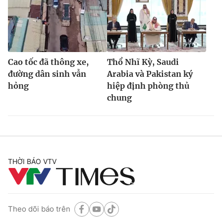
Cao tốc đã thông xe,
Thổ Nhĩ Kỳ, Saudi
đường dân sinh vẫn
Arabia và Pakistan ký
hỏng
hiệp định phòng thủ
chung
THỜI BÁO VTV
Theo dõi báo trên