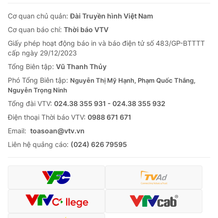
Cơ quan chủ quản:
Đài Truyền hình Việt Nam
Cơ quan báo chí:
Thời báo VTV
Giấy phép hoạt động báo in và báo điện tử số 483/GP-BTTTT
cấp ngày 29/12/2023
Tổng Biên tập:
Vũ Thanh Thủy
Phó Tổng Biên tập:
Nguyễn Thị Mỹ Hạnh, Phạm Quốc Thắng,
Nguyễn Trọng Ninh
Tổng đài VTV:
024.38 355 931 - 024.38 355 932
Ðiện thoại Thời báo VTV:
0988 671 671
Email:
toasoan@vtv.vn
Liên hệ quảng cáo:
(024) 626 79595