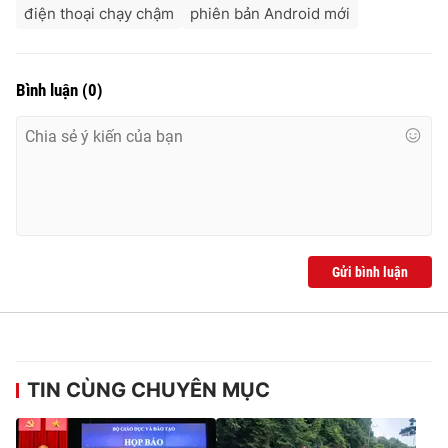
điện thoại chạy chậm
phiên bản Android mới
Bình luận
(
0
)
Gửi bình luận
TIN CÙNG CHUYÊN MỤC