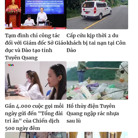
Tạm đình chỉ công tác
Cấp cứu kịp thời 2 du
đối với Giám đốc Sở Giáo
khách bị tai nạn tại Côn
dục và Đào tạo tỉnh
Đảo
Tuyên Quang
Gần 4.000 cuộc gọi mỗi
Hồ thủy điện Tuyên
ngày gửi đến "Tổng đài
Quang ngập rác nhựa
tri ân" của Chiến dịch
sau lũ
500 ngày đêm