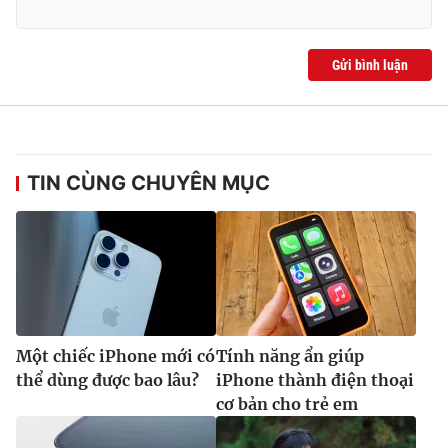
Gửi bình luận
TIN CÙNG CHUYÊN MỤC
Một chiếc iPhone mới có
Tính năng ẩn giúp
thể dùng được bao lâu?
iPhone thành điện thoại
cơ bản cho trẻ em