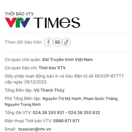
THỜI BÁO VTV
Theo dõi báo trên
Cơ quan chủ quản:
Đài Truyền hình Việt Nam
Cơ quan báo chí:
Thời báo VTV
Giấy phép hoạt động báo in và báo điện tử số 483/GP-BTTTT
cấp ngày 29/12/2023
Tổng Biên tập:
Vũ Thanh Thủy
Phó Tổng Biên tập:
Nguyễn Thị Mỹ Hạnh, Phạm Quốc Thắng,
Nguyễn Trọng Ninh
Tổng đài VTV:
024.38 355 931 - 024.38 355 932
Ðiện thoại Thời báo VTV:
0988 671 671
Email:
toasoan@vtv.vn