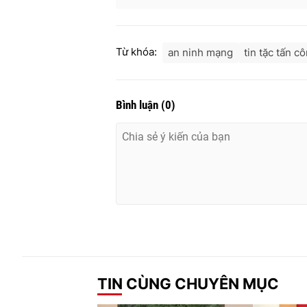
Từ khóa:
an ninh mạng
tin tặc tấn c
Bình luận
(
0
)
TIN CÙNG CHUYÊN MỤC