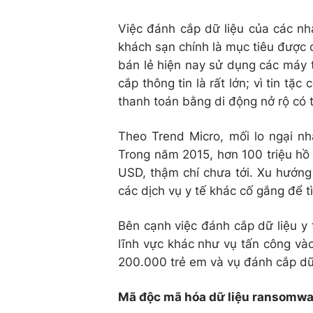
Việc đánh cắp dữ liệu của các nhà
khách sạn chính là mục tiêu được 
bán lẻ hiện nay sử dụng các máy t
cắp thông tin là rất lớn; vì tin tặ
thanh toán bằng di động nở rộ có t
Theo Trend Micro, mối lo ngại nh
Trong năm 2015, hơn 100 triệu hồ s
USD, thậm chí chưa tới. Xu hướng 
các dịch vụ y tế khác cố gắng để t
Bên cạnh việc đánh cắp dữ liệu y 
lĩnh vực khác như vụ tấn công vào
200.000 trẻ em và vụ đánh cắp dữ l
Mã độc mã hóa dữ liệu ransomwa