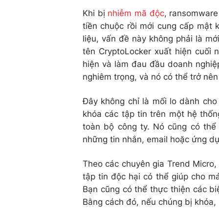
Khi bị
nhiễm mã độc
, ransomware 
tiền chuộc rồi mới cung cấp mật 
liệu, vấn đề này không phải là mớ
tên CryptoLocker xuất hiện cuối 
hiện và làm đau đầu doanh nghiệ
nghiêm trọng, và nó có thể trở nên
Đây không chỉ là mối lo dành ch
khóa các tập tin trên một hệ thố
toàn bộ công ty. Nó cũng có thể 
những tin nhắn, email hoặc ứng dụ
Theo các chuyên gia Trend Micro,
tập tin độc hại có thể giúp cho 
Bạn cũng có thể thực thiện các bi
Bằng cách đó, nếu chúng bị khóa, b