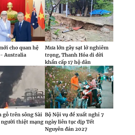
mới cho quan hệ
Mưa lớn gây sạt lở nghiêm
- Australia
trọng, Thanh Hóa di dời
khẩn cấp 17 hộ dân
 gỗ trên sông Sài
Bộ Nội vụ đề xuất nghỉ 7
 người thiệt mạng
ngày liên tục dịp Tết
Nguyên đán 2027