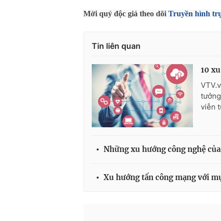
Mời quý độc giả theo dõi
Truyền hình tr
Tin liên quan
10 xu
VTV.v
tưởng
viễn 
Những xu hướng công nghệ của 
Xu hướng tấn công mạng với mục 