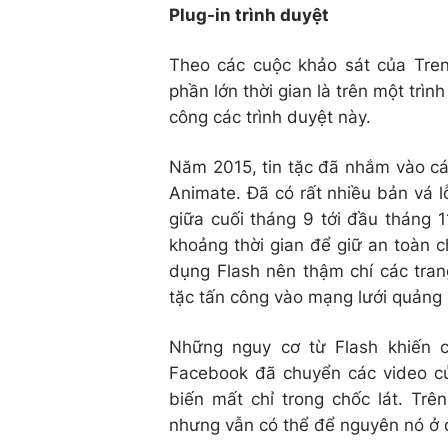
Plug-in trình duyệt
Theo các cuộc khảo sát của Tren
phần lớn thời gian là trên một trìn
công các trình duyệt này.
Năm 2015, tin tặc đã nhắm vào cá
Animate. Đã có rất nhiều bản vá lỗ
giữa cuối tháng 9 tới đầu tháng 
khoảng thời gian để giữ an toàn c
dụng Flash nên thậm chí các tran
tặc tấn công vào mạng lưới quảng 
Những nguy cơ từ Flash khiến c
Facebook đã chuyển các video c
biến mất chỉ trong chốc lát. Tr
nhưng vẫn có thể để nguyên nó ở 